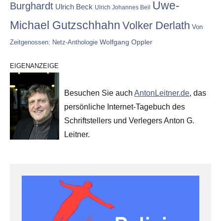
Uwe-
Burghardt
Ulrich Beck
Ulrich Johannes Beil
Michael Gutzschhahn
Volker Derlath
Von
Wolfgang Oppler
Zeitgenossen: Netz-Anthologie
EIGENANZEIGE
Besuchen Sie auch
AntonLeitner.de
, das
persönliche Internet-Tagebuch des
Schriftstellers und Verlegers Anton G.
Leitner.