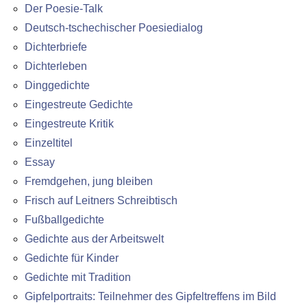
Der Poesie-Talk
Deutsch-tschechischer Poesiedialog
Dichterbriefe
Dichterleben
Dinggedichte
Eingestreute Gedichte
Eingestreute Kritik
Einzeltitel
Essay
Fremdgehen, jung bleiben
Frisch auf Leitners Schreibtisch
Fußballgedichte
Gedichte aus der Arbeitswelt
Gedichte für Kinder
Gedichte mit Tradition
Gipfelportraits: Teilnehmer des Gipfeltreffens im Bild