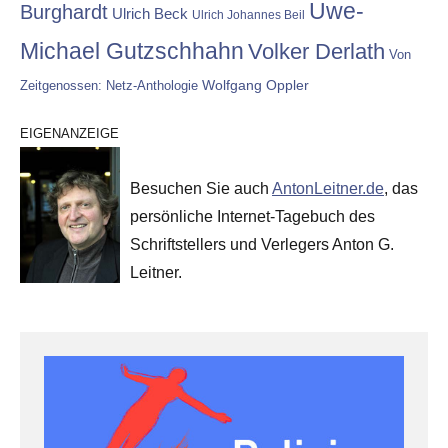
Uwe-
Burghardt
Ulrich Beck
Ulrich Johannes Beil
Michael Gutzschhahn
Volker Derlath
Von
Wolfgang Oppler
Zeitgenossen: Netz-Anthologie
EIGENANZEIGE
Besuchen Sie auch
AntonLeitner.de
, das
persönliche Internet-Tagebuch des
Schriftstellers und Verlegers Anton G.
Leitner.