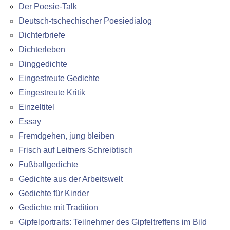
Der Poesie-Talk
Deutsch-tschechischer Poesiedialog
Dichterbriefe
Dichterleben
Dinggedichte
Eingestreute Gedichte
Eingestreute Kritik
Einzeltitel
Essay
Fremdgehen, jung bleiben
Frisch auf Leitners Schreibtisch
Fußballgedichte
Gedichte aus der Arbeitswelt
Gedichte für Kinder
Gedichte mit Tradition
Gipfelportraits: Teilnehmer des Gipfeltreffens im Bild