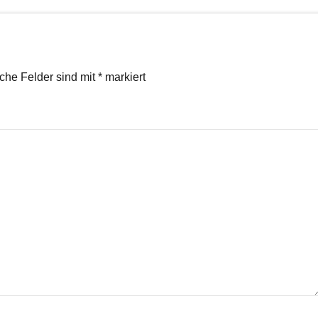
iche Felder sind mit
*
markiert