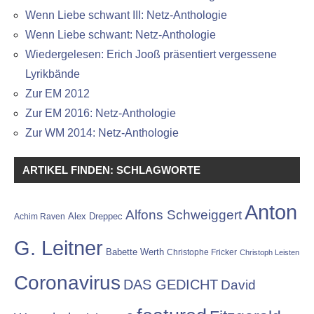
Wenn Liebe schwant III: Netz-Anthologie
Wenn Liebe schwant: Netz-Anthologie
Wiedergelesen: Erich Jooß präsentiert vergessene
Lyrikbände
Zur EM 2012
Zur EM 2016: Netz-Anthologie
Zur WM 2014: Netz-Anthologie
ARTIKEL FINDEN: SCHLAGWORTE
Anton
Alfons Schweiggert
Alex Dreppec
Achim Raven
G. Leitner
Babette Werth
Christophe Fricker
Christoph Leisten
Coronavirus
DAS GEDICHT
David