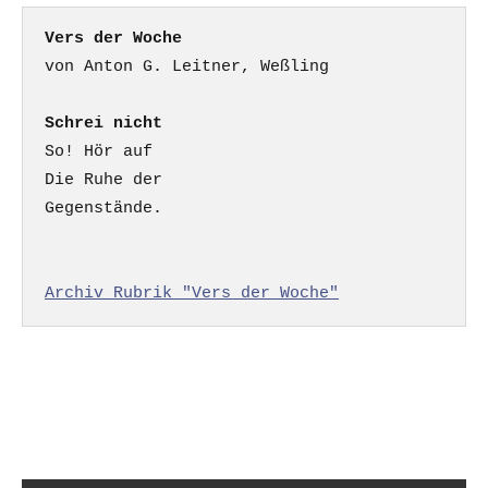
Vers der Woche
Schrei nicht
So! Hör auf

Die Ruhe der

Gegenstände.

Archiv Rubrik "Vers der Woche"