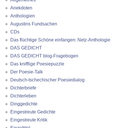
Anekdoten
Anthologien
Augustins Fundsachen
CDs
Das flüchtige Schöne einfangen: Netz-Anthologie
DAS GEDICHT
DAS GEDICHT blog-Fragebogen
Das knifflige Poesiepuzzle
Der Poesie-Talk
Deutsch-tschechischer Poesiedialog
Dichterbriefe
Dichterleben
Dinggedichte
Eingestreute Gedichte
Eingestreute Kritik
Einzeltitel