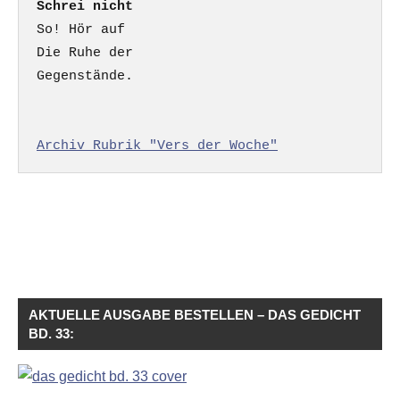
Schrei nicht
So! Hör auf

Die Ruhe der

Gegenstände.

Archiv Rubrik "Vers der Woche"
AKTUELLE AUSGABE BESTELLEN – DAS GEDICHT
BD. 33: