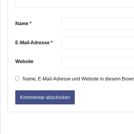
Name
*
E-Mail-Adresse
*
Website
Name, E-Mail-Adresse und Website in diesem Brows