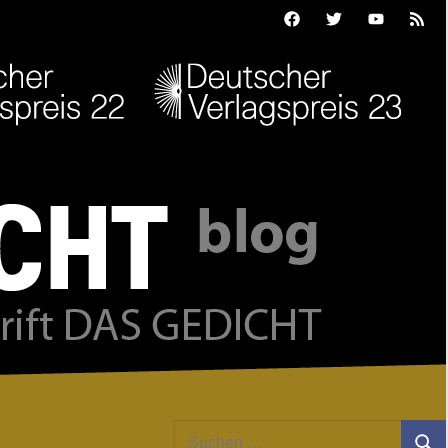
Facebook
Twitter
Youtube
Feed
Suchen