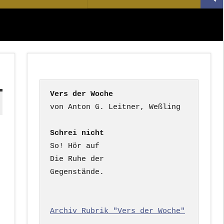
Suc
nach:
Vers der Woche
Schrei nicht
So! Hör auf

Die Ruhe der

Gegenstände.

Archiv Rubrik "Vers der Woche"