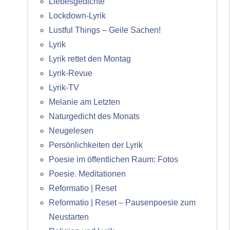
Liebesgedichte
Lockdown-Lyrik
Lustful Things – Geile Sachen!
Lyrik
Lyrik rettet den Montag
Lyrik-Revue
Lyrik-TV
Melanie am Letzten
Naturgedicht des Monats
Neugelesen
Persönlichkeiten der Lyrik
Poesie im öffentlichen Raum: Fotos
Poesie. Meditationen
Reformatio | Reset
Reformatio | Reset – Pausenpoesie zum
Neustarten