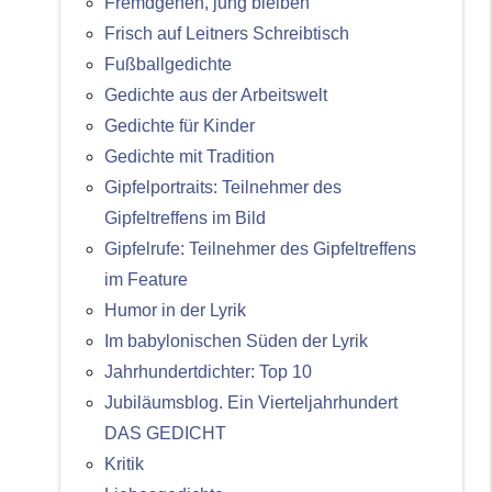
Fremdgehen, jung bleiben
Frisch auf Leitners Schreibtisch
Fußballgedichte
Gedichte aus der Arbeitswelt
Gedichte für Kinder
Gedichte mit Tradition
Gipfelportraits: Teilnehmer des
Gipfeltreffens im Bild
Gipfelrufe: Teilnehmer des Gipfeltreffens
im Feature
Humor in der Lyrik
Im babylonischen Süden der Lyrik
Jahrhundertdichter: Top 10
Jubiläumsblog. Ein Vierteljahrhundert
DAS GEDICHT
Kritik