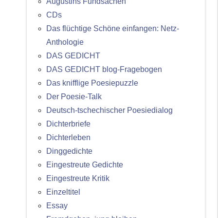
Augustins Fundsachen
CDs
Das flüchtige Schöne einfangen: Netz-
Anthologie
DAS GEDICHT
DAS GEDICHT blog-Fragebogen
Das knifflige Poesiepuzzle
Der Poesie-Talk
Deutsch-tschechischer Poesiedialog
Dichterbriefe
Dichterleben
Dinggedichte
Eingestreute Gedichte
Eingestreute Kritik
Einzeltitel
Essay