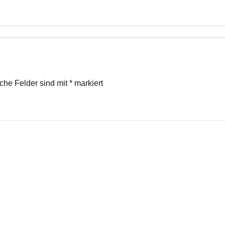
iche Felder sind mit
*
markiert