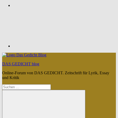
Feed
DAS GEDICHT blog
Online-Forum von DAS GEDICHT. Zeitschrift für Lyrik, Essay
und Kritik
Suchen
nach: