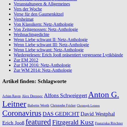
Veranstaltungen & Allgemeines
Vers der Woche
Verse für den Gaumenkitzel
Versheimat
Von Klassikern: Netz-Anthologie
Von Zeitgenossen: Netz-Anthologie
Weihnachtsgedichte
Wenn Liebe schwant II: Netz-Anthologie
Wenn Liebe schwant III: Netz-Anthologie
Wenn Liebe schwant: Netz-Anthologie
Wiedergelesen: Erich Jooß präsentiert vergessene Lyrikbände
Zur EM 2012
Zur EM 2016: Netz-Anthologie
Zur WM 2014: Netz-Anthologie
Artikel finden: Schlagworte
Anton G.
Alfons Schweiggert
Alex Dreppec
Achim Raven
Leitner
Babette Werth
Christophe Fricker
Christoph Leisten
Coronavirus
DAS GEDICHT
David Westphal
featured
Fitzgerald Kusz
Erich Jooß
Franziska Röchter