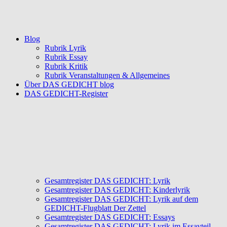
Blog
Rubrik Lyrik
Rubrik Essay
Rubrik Kritik
Rubrik Veranstaltungen & Allgemeines
Über DAS GEDICHT blog
DAS GEDICHT-Register
Gesamtregister DAS GEDICHT: Lyrik
Gesamtregister DAS GEDICHT: Kinderlyrik
Gesamtregister DAS GEDICHT: Lyrik auf dem
GEDICHT-Flugblatt Der Zettel
Gesamtregister DAS GEDICHT: Essays
Gesamtregister DAS GEDICHT: Lyrik im Essayteil