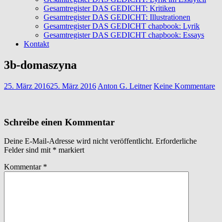
Gesamtregister DAS GEDICHT: Kritiken
Gesamtregister DAS GEDICHT: Illustrationen
Gesamtregister DAS GEDICHT chapbook: Lyrik
Gesamtregister DAS GEDICHT chapbook: Essays
Kontakt
3b-domaszyna
25. März 2016
25. März 2016
Anton G. Leitner
Keine Kommentare
Schreibe einen Kommentar
Deine E-Mail-Adresse wird nicht veröffentlicht.
Erforderliche
Felder sind mit
*
markiert
Kommentar
*