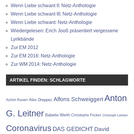
Wenn Liebe schwant II: Netz-Anthologie
Wenn Liebe schwant III: Netz-Anthologie
Wenn Liebe schwant: Netz-Anthologie
Wiedergelesen: Erich Jooß präsentiert vergessene
Lyrikbände
Zur EM 2012
Zur EM 2016: Netz-Anthologie
Zur WM 2014: Netz-Anthologie
ARTIKEL FINDEN: SCHLAGWORTE
Anton
Alfons Schweiggert
Alex Dreppec
Achim Raven
G. Leitner
Babette Werth
Christophe Fricker
Christoph Leisten
Coronavirus
DAS GEDICHT
David