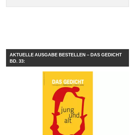
AKTUELLE AUSGABE BESTELLEN – DAS GEDICHT
BD. 33: