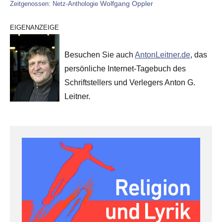
Wolfgang Oppler
Zeitgenossen: Netz-Anthologie
EIGENANZEIGE
Besuchen Sie auch
AntonLeitner.de
, das
persönliche Internet-Tagebuch des
Schriftstellers und Verlegers Anton G.
Leitner.