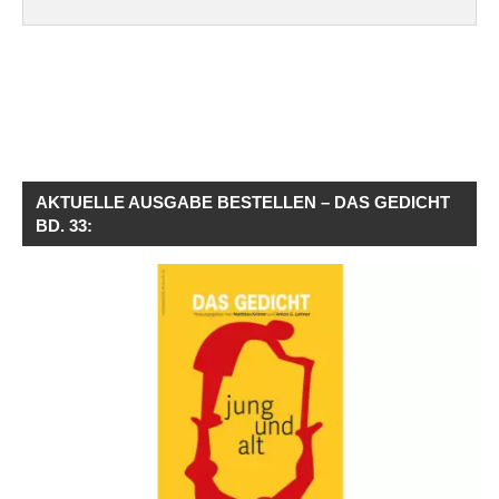
AKTUELLE AUSGABE BESTELLEN – DAS GEDICHT
BD. 33: