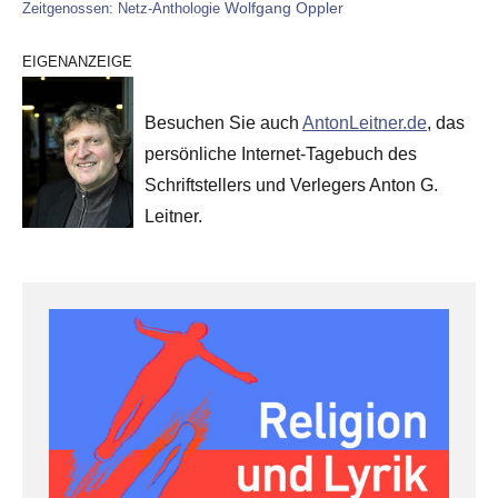
Wolfgang Oppler
Zeitgenossen: Netz-Anthologie
EIGENANZEIGE
Besuchen Sie auch
AntonLeitner.de
, das
persönliche Internet-Tagebuch des
Schriftstellers und Verlegers Anton G.
Leitner.