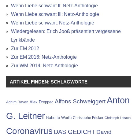
Wenn Liebe schwant II: Netz-Anthologie
Wenn Liebe schwant III: Netz-Anthologie
Wenn Liebe schwant: Netz-Anthologie
Wiedergelesen: Erich Jooß präsentiert vergessene
Lyrikbände
Zur EM 2012
Zur EM 2016: Netz-Anthologie
Zur WM 2014: Netz-Anthologie
ARTIKEL FINDEN: SCHLAGWORTE
Anton
Alfons Schweiggert
Alex Dreppec
Achim Raven
G. Leitner
Babette Werth
Christophe Fricker
Christoph Leisten
Coronavirus
DAS GEDICHT
David