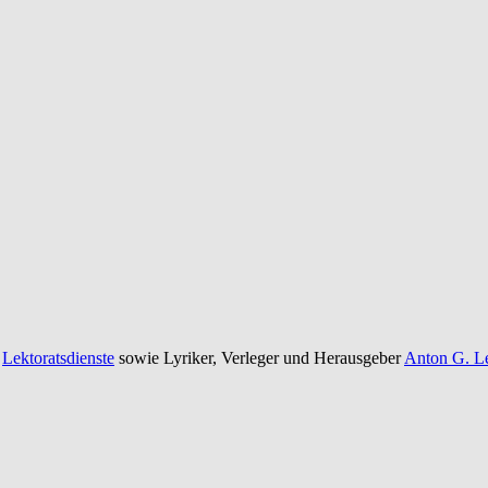
e
Lektoratsdienste
sowie Lyriker, Verleger und Herausgeber
Anton G. Le