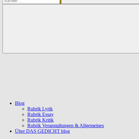
Suchen
Blog
Rubrik Lyrik
Rubrik Essay
Rubrik Kritik
Rubrik Veranstaltungen & Allgemeines
Über DAS GEDICHT blog