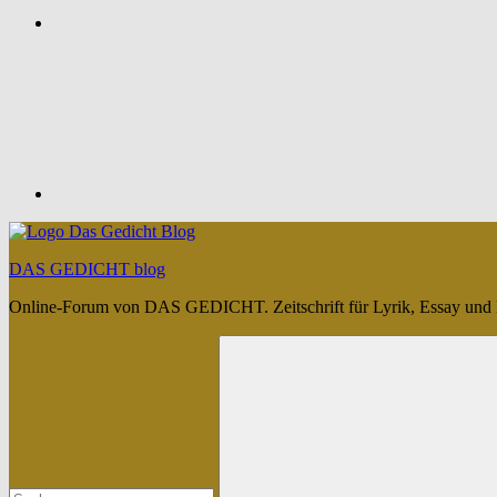
Feed
DAS GEDICHT blog
Online-Forum von DAS GEDICHT. Zeitschrift für Lyrik, Essay und 
Suchen
nach: