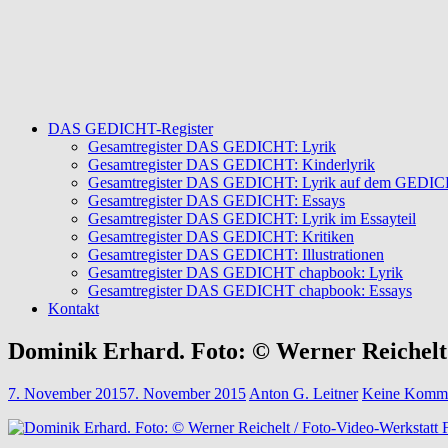
DAS GEDICHT-Register
Gesamtregister DAS GEDICHT: Lyrik
Gesamtregister DAS GEDICHT: Kinderlyrik
Gesamtregister DAS GEDICHT: Lyrik auf dem GEDICHT
Gesamtregister DAS GEDICHT: Essays
Gesamtregister DAS GEDICHT: Lyrik im Essayteil
Gesamtregister DAS GEDICHT: Kritiken
Gesamtregister DAS GEDICHT: Illustrationen
Gesamtregister DAS GEDICHT chapbook: Lyrik
Gesamtregister DAS GEDICHT chapbook: Essays
Kontakt
Dominik Erhard. Foto: © Werner Reichelt 
7. November 2015
7. November 2015
Anton G. Leitner
Keine Komme