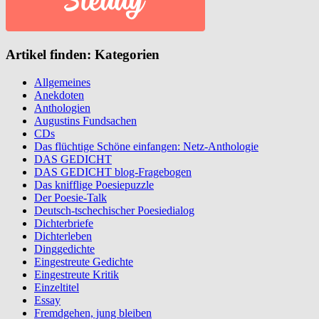
Artikel finden: Kategorien
Allgemeines
Anekdoten
Anthologien
Augustins Fundsachen
CDs
Das flüchtige Schöne einfangen: Netz-Anthologie
DAS GEDICHT
DAS GEDICHT blog-Fragebogen
Das knifflige Poesiepuzzle
Der Poesie-Talk
Deutsch-tschechischer Poesiedialog
Dichterbriefe
Dichterleben
Dinggedichte
Eingestreute Gedichte
Eingestreute Kritik
Einzeltitel
Essay
Fremdgehen, jung bleiben