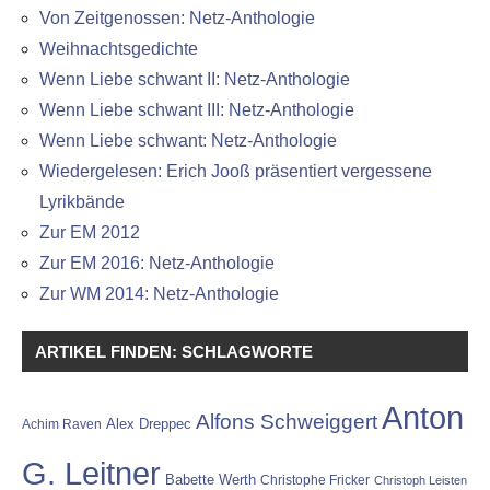
Von Zeitgenossen: Netz-Anthologie
Weihnachtsgedichte
Wenn Liebe schwant II: Netz-Anthologie
Wenn Liebe schwant III: Netz-Anthologie
Wenn Liebe schwant: Netz-Anthologie
Wiedergelesen: Erich Jooß präsentiert vergessene
Lyrikbände
Zur EM 2012
Zur EM 2016: Netz-Anthologie
Zur WM 2014: Netz-Anthologie
ARTIKEL FINDEN: SCHLAGWORTE
Anton
Alfons Schweiggert
Alex Dreppec
Achim Raven
G. Leitner
Babette Werth
Christophe Fricker
Christoph Leisten