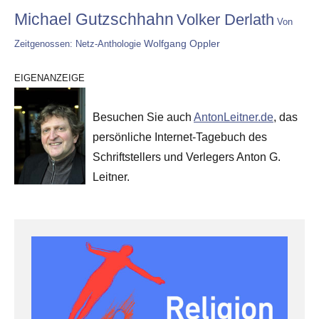
Michael Gutzschhahn
Volker Derlath
Von
Wolfgang Oppler
Zeitgenossen: Netz-Anthologie
EIGENANZEIGE
Besuchen Sie auch
AntonLeitner.de
, das
persönliche Internet-Tagebuch des
Schriftstellers und Verlegers Anton G.
Leitner.