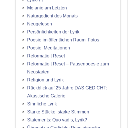
Melanie am Letzten
Naturgedicht des Monats
Neugelesen
Persönlichkeiten der Lyrik
Poesie im öffentlichen Raum: Fotos
Poesie. Meditationen
Reformatio | Reset
Reformatio | Reset – Pausenpoesie zum
Neustarten
Religion und Lyrik
Rückblick auf 25 Jahre DAS GEDICHT:
Akustische Galerie
Sinnliche Lyrik
Starke Stücke, starke Stimmen
Statements: Quo vadis, Lyrik?
Übersetzte Gedichte: Poesietransfer