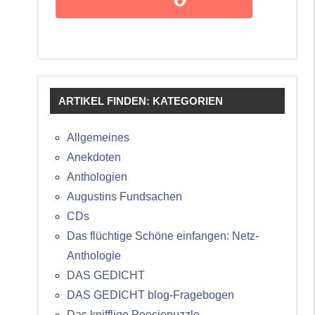
ARTIKEL FINDEN: KATEGORIEN
Allgemeines
Anekdoten
Anthologien
Augustins Fundsachen
CDs
Das flüchtige Schöne einfangen: Netz-
Anthologie
DAS GEDICHT
DAS GEDICHT blog-Fragebogen
Das knifflige Poesiepuzzle