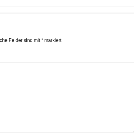
iche Felder sind mit
*
markiert