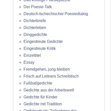
Der Poesie-Talk
Deutsch-tschechischer Poesiedialog
Dichterbriefe
Dichterleben
Dinggedichte
Eingestreute Gedichte
Eingestreute Kritik
Einzeltitel
Essay
Fremdgehen, jung bleiben
Frisch auf Leitners Schreibtisch
Fußballgedichte
Gedichte aus der Arbeitswelt
Gedichte für Kinder
Gedichte mit Tradition
Gipfelportraits: Teilnehmer des