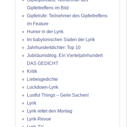
Gipfeltreffens im Bild
Gipfelrufe: Teilnehmer des Gipfeltreffens
im Feature
Humor in der Lyrik
Im babylonischen Süden der Lyrik
Jahrhundertdichter: Top 10
Jubiläumsblog. Ein Vierteljahrhundert
DAS GEDICHT
Kritik
Liebesgedichte
Lockdown-Lyrik
Lustful Things – Geile Sachen!
Lyrik
Lyrik rettet den Montag
Lyrik-Revue
Lyrik-TV