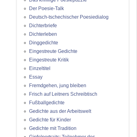
Der Poesie-Talk
Deutsch-tschechischer Poesiedialog
Dichterbriefe
Dichterleben
Dinggedichte
Eingestreute Gedichte
Eingestreute Kritik
Einzeltitel
Essay
Fremdgehen, jung bleiben
Frisch auf Leitners Schreibtisch
Fußballgedichte
Gedichte aus der Arbeitswelt
Gedichte für Kinder
Gedichte mit Tradition
Gipfelportraits: Teilnehmer des