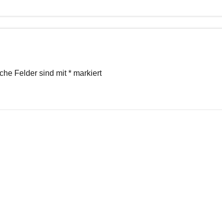
iche Felder sind mit
*
markiert