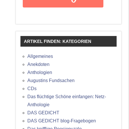
ARTIKEL FINDEN: KATEGORIEN
Allgemeines
Anekdoten
Anthologien
Augustins Fundsachen
CDs
Das flüchtige Schöne einfangen: Netz-
Anthologie
DAS GEDICHT
DAS GEDICHT blog-Fragebogen
Das knifflige Poesiepuzzle