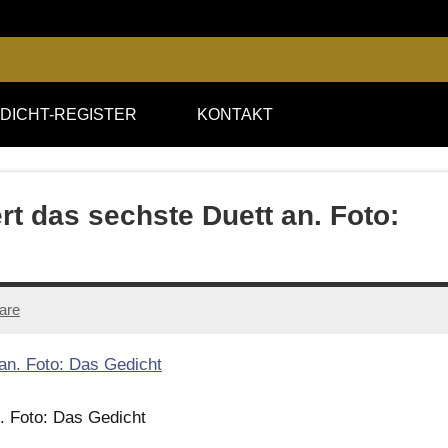
DICHT-REGISTER
KONTAKT
t das sechste Duett an. Foto:
are
. Foto: Das Gedicht