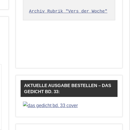
Archiv Rubrik "Vers der Woche"
AKTUELLE AUSGABE BESTELLEN – DAS
GEDICHT BD. 33: