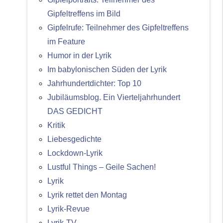
Gipfeltreffens im Bild
Gipfelrufe: Teilnehmer des Gipfeltreffens
im Feature
Humor in der Lyrik
Im babylonischen Süden der Lyrik
Jahrhundertdichter: Top 10
Jubiläumsblog. Ein Vierteljahrhundert
DAS GEDICHT
Kritik
Liebesgedichte
Lockdown-Lyrik
Lustful Things – Geile Sachen!
Lyrik
Lyrik rettet den Montag
Lyrik-Revue
Lyrik-TV