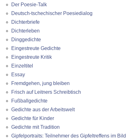
Der Poesie-Talk
Deutsch-tschechischer Poesiedialog
Dichterbriefe
Dichterleben
Dinggedichte
Eingestreute Gedichte
Eingestreute Kritik
Einzeltitel
Essay
Fremdgehen, jung bleiben
Frisch auf Leitners Schreibtisch
Fußballgedichte
Gedichte aus der Arbeitswelt
Gedichte für Kinder
Gedichte mit Tradition
Gipfelportraits: Teilnehmer des Gipfeltreffens im Bild