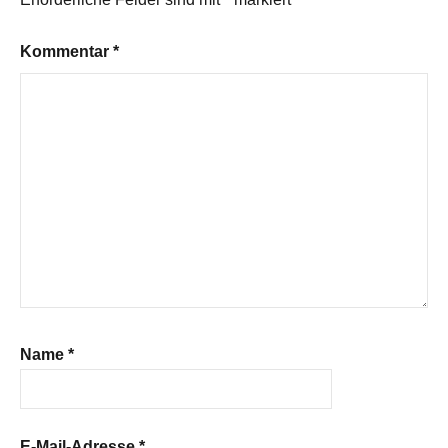
Kommentar
*
Name
*
E-Mail-Adresse
*