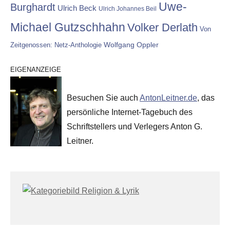
Uwe-
Burghardt
Ulrich Beck
Ulrich Johannes Beil
Michael Gutzschhahn
Volker Derlath
Von
Wolfgang Oppler
Zeitgenossen: Netz-Anthologie
EIGENANZEIGE
Besuchen Sie auch
AntonLeitner.de
, das
persönliche Internet-Tagebuch des
Schriftstellers und Verlegers Anton G.
Leitner.