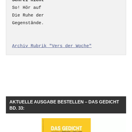
Schrei nicht
So! Hör auf

Die Ruhe der

Gegenstände.

Archiv Rubrik "Vers der Woche"
AKTUELLE AUSGABE BESTELLEN – DAS GEDICHT
BD. 33: