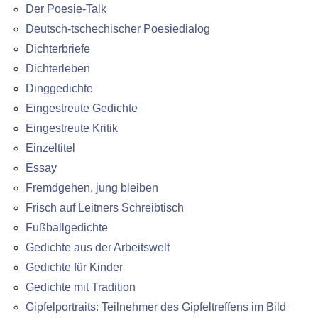
Der Poesie-Talk
Deutsch-tschechischer Poesiedialog
Dichterbriefe
Dichterleben
Dinggedichte
Eingestreute Gedichte
Eingestreute Kritik
Einzeltitel
Essay
Fremdgehen, jung bleiben
Frisch auf Leitners Schreibtisch
Fußballgedichte
Gedichte aus der Arbeitswelt
Gedichte für Kinder
Gedichte mit Tradition
Gipfelportraits: Teilnehmer des Gipfeltreffens im Bild