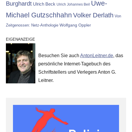
Uwe-
Burghardt
Ulrich Beck
Ulrich Johannes Beil
Michael Gutzschhahn
Volker Derlath
Von
Wolfgang Oppler
Zeitgenossen: Netz-Anthologie
EIGENANZEIGE
Besuchen Sie auch
AntonLeitner.de
, das
persönliche Internet-Tagebuch des
Schriftstellers und Verlegers Anton G.
Leitner.