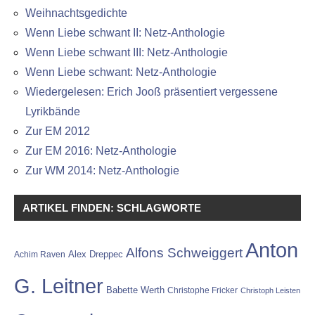
Weihnachtsgedichte
Wenn Liebe schwant II: Netz-Anthologie
Wenn Liebe schwant III: Netz-Anthologie
Wenn Liebe schwant: Netz-Anthologie
Wiedergelesen: Erich Jooß präsentiert vergessene
Lyrikbände
Zur EM 2012
Zur EM 2016: Netz-Anthologie
Zur WM 2014: Netz-Anthologie
ARTIKEL FINDEN: SCHLAGWORTE
Anton
Alfons Schweiggert
Alex Dreppec
Achim Raven
G. Leitner
Babette Werth
Christophe Fricker
Christoph Leisten