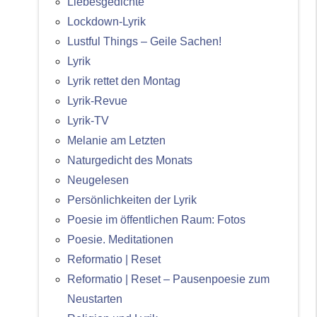
Liebesgedichte
Lockdown-Lyrik
Lustful Things – Geile Sachen!
Lyrik
Lyrik rettet den Montag
Lyrik-Revue
Lyrik-TV
Melanie am Letzten
Naturgedicht des Monats
Neugelesen
Persönlichkeiten der Lyrik
Poesie im öffentlichen Raum: Fotos
Poesie. Meditationen
Reformatio | Reset
Reformatio | Reset – Pausenpoesie zum
Neustarten