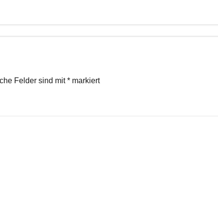
iche Felder sind mit
*
markiert