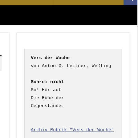
Suc
nach:
Vers der Woche
Schrei nicht
So! Hör auf

Die Ruhe der

Gegenstände.

Archiv Rubrik "Vers der Woche"