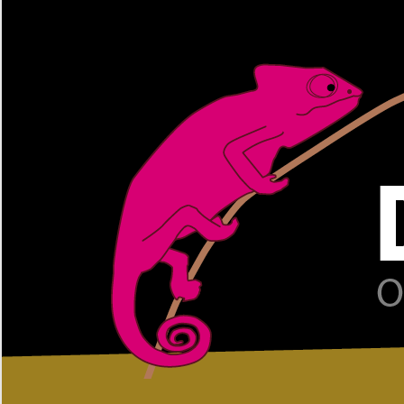
Zum
Inhalt
springen