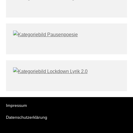
Impressum
Datenschutzerklärung