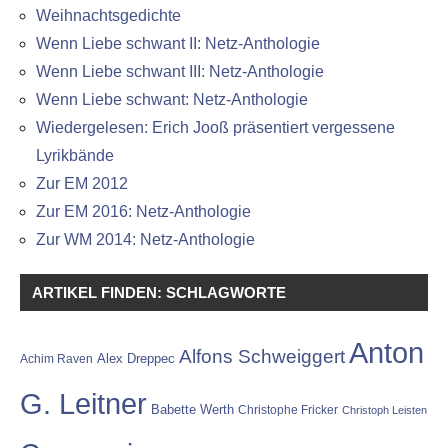
Weihnachtsgedichte
Wenn Liebe schwant II: Netz-Anthologie
Wenn Liebe schwant III: Netz-Anthologie
Wenn Liebe schwant: Netz-Anthologie
Wiedergelesen: Erich Jooß präsentiert vergessene
Lyrikbände
Zur EM 2012
Zur EM 2016: Netz-Anthologie
Zur WM 2014: Netz-Anthologie
ARTIKEL FINDEN: SCHLAGWORTE
Anton
Alfons Schweiggert
Alex Dreppec
Achim Raven
G. Leitner
Babette Werth
Christophe Fricker
Christoph Leisten