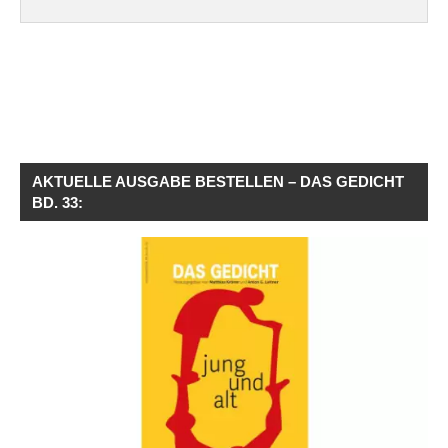
AKTUELLE AUSGABE BESTELLEN – DAS GEDICHT
BD. 33: