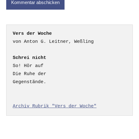
Vers der Woche
Schrei nicht
So! Hör auf

Die Ruhe der

Gegenstände.

Archiv Rubrik "Vers der Woche"