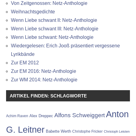
Von Zeitgenossen: Netz-Anthologie
Weihnachtsgedichte
Wenn Liebe schwant II: Netz-Anthologie
Wenn Liebe schwant III: Netz-Anthologie
Wenn Liebe schwant: Netz-Anthologie
Wiedergelesen: Erich Jooß präsentiert vergessene
Lyrikbände
Zur EM 2012
Zur EM 2016: Netz-Anthologie
Zur WM 2014: Netz-Anthologie
ARTIKEL FINDEN: SCHLAGWORTE
Anton
Alfons Schweiggert
Alex Dreppec
Achim Raven
G. Leitner
Babette Werth
Christophe Fricker
Christoph Leisten