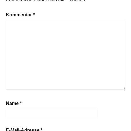
Kommentar
*
Name
*
E-Mail-Adresse
*