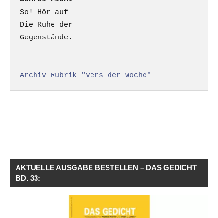
So! Hör auf

Die Ruhe der

Gegenstände.

Archiv Rubrik "Vers der Woche"
AKTUELLE AUSGABE BESTELLEN – DAS GEDICHT
BD. 33: