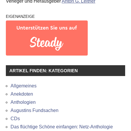
Verleger und Herausgeber
Anton G. Leitner
EIGENANZEIGE
ARTIKEL FINDEN: KATEGORIEN
Allgemeines
Anekdoten
Anthologien
Augustins Fundsachen
CDs
Das flüchtige Schöne einfangen: Netz-Anthologie