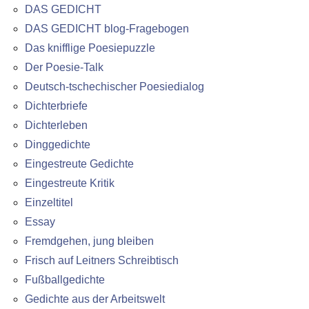
DAS GEDICHT
DAS GEDICHT blog-Fragebogen
Das knifflige Poesiepuzzle
Der Poesie-Talk
Deutsch-tschechischer Poesiedialog
Dichterbriefe
Dichterleben
Dinggedichte
Eingestreute Gedichte
Eingestreute Kritik
Einzeltitel
Essay
Fremdgehen, jung bleiben
Frisch auf Leitners Schreibtisch
Fußballgedichte
Gedichte aus der Arbeitswelt