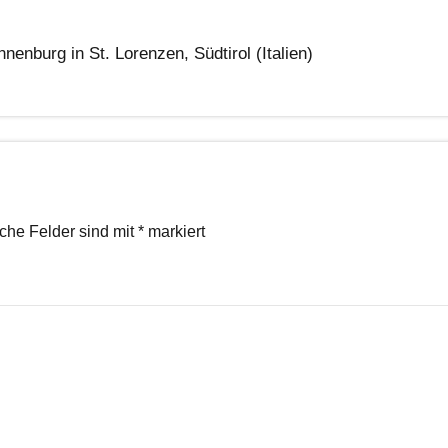
nburg in St. Lorenzen, Südtirol (Italien)
iche Felder sind mit
*
markiert