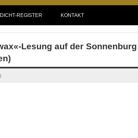
DICHT-REGISTER
KONTAKT
wax«-Lesung auf der Sonnenburg
en)
e