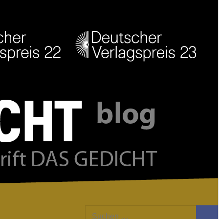
Facebook
Twitter
Youtube
Feed
Suchen