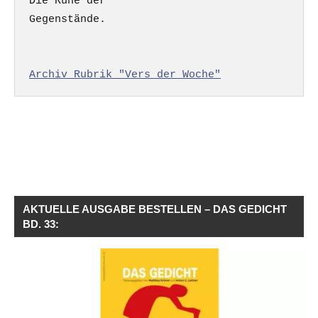
Die Ruhe der

Gegenstände.

Archiv Rubrik "Vers der Woche"
AKTUELLE AUSGABE BESTELLEN – DAS GEDICHT
BD. 33: