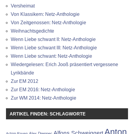
Versheimat
Von Klassikern: Netz-Anthologie
Von Zeitgenossen: Netz-Anthologie
Weihnachtsgedichte
Wenn Liebe schwant II: Netz-Anthologie
Wenn Liebe schwant III: Netz-Anthologie
Wenn Liebe schwant: Netz-Anthologie
Wiedergelesen: Erich Jooß präsentiert vergessene
Lyrikbände
Zur EM 2012
Zur EM 2016: Netz-Anthologie
Zur WM 2014: Netz-Anthologie
ARTIKEL FINDEN: SCHLAGWORTE
Anton
Alfons Schweiggert
Alex Dreppec
Achim Raven