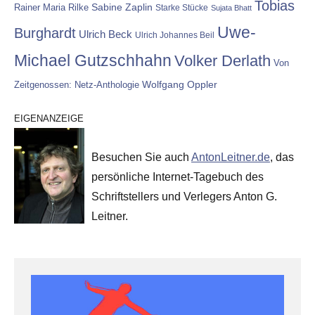
Tobias
Rainer Maria Rilke
Sabine Zaplin
Starke Stücke
Sujata Bhatt
Uwe-
Burghardt
Ulrich Beck
Ulrich Johannes Beil
Michael Gutzschhahn
Volker Derlath
Von
Wolfgang Oppler
Zeitgenossen: Netz-Anthologie
EIGENANZEIGE
Besuchen Sie auch
AntonLeitner.de
, das
persönliche Internet-Tagebuch des
Schriftstellers und Verlegers Anton G.
Leitner.