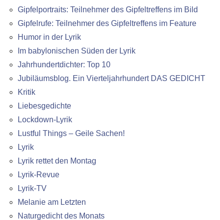
Gipfelportraits: Teilnehmer des Gipfeltreffens im Bild
Gipfelrufe: Teilnehmer des Gipfeltreffens im Feature
Humor in der Lyrik
Im babylonischen Süden der Lyrik
Jahrhundertdichter: Top 10
Jubiläumsblog. Ein Vierteljahrhundert DAS GEDICHT
Kritik
Liebesgedichte
Lockdown-Lyrik
Lustful Things – Geile Sachen!
Lyrik
Lyrik rettet den Montag
Lyrik-Revue
Lyrik-TV
Melanie am Letzten
Naturgedicht des Monats