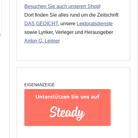
Besuchen Sie auch unseren Shop
!
Dort finden Sie alles rund um die Zeitschrift
DAS GEDICHT
, unsere
Lektoratsdienste
sowie Lyriker, Verleger und Herausgeber
Anton G. Leitner
EIGENANZEIGE