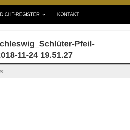
DICHT-REGISTER
KONTAKT
hleswig_Schlüter-Pfeil-
018-11-24 19.51.27
re