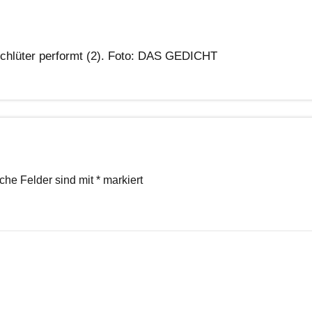
hlüter performt (2). Foto: DAS GEDICHT
iche Felder sind mit
*
markiert