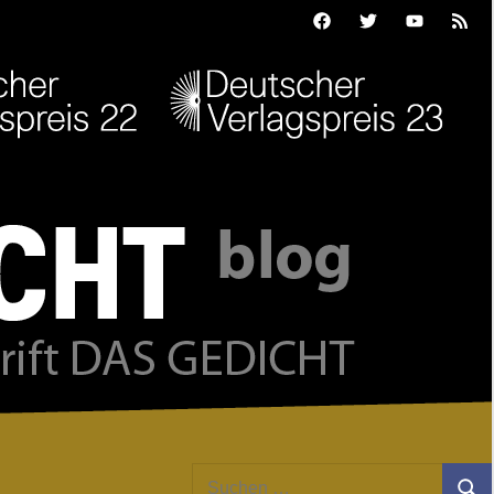
Facebook
Twitter
Youtube
Feed
Suchen