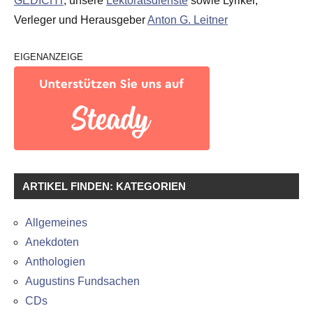
GEDICHT
, unsere
Lektoratsdienste
sowie Lyriker,
Verleger und Herausgeber
Anton G. Leitner
EIGENANZEIGE
ARTIKEL FINDEN: KATEGORIEN
Allgemeines
Anekdoten
Anthologien
Augustins Fundsachen
CDs