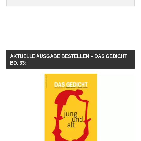
AKTUELLE AUSGABE BESTELLEN – DAS GEDICHT
BD. 33: