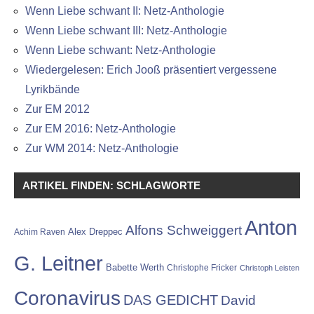
Wenn Liebe schwant II: Netz-Anthologie
Wenn Liebe schwant III: Netz-Anthologie
Wenn Liebe schwant: Netz-Anthologie
Wiedergelesen: Erich Jooß präsentiert vergessene
Lyrikbände
Zur EM 2012
Zur EM 2016: Netz-Anthologie
Zur WM 2014: Netz-Anthologie
ARTIKEL FINDEN: SCHLAGWORTE
Anton
Alfons Schweiggert
Alex Dreppec
Achim Raven
G. Leitner
Babette Werth
Christophe Fricker
Christoph Leisten
Coronavirus
DAS GEDICHT
David