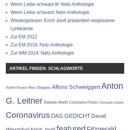
Wenn Liebe schwant III: Netz-Anthologie
Wenn Liebe schwant: Netz-Anthologie
Wiedergelesen: Erich Jooß präsentiert vergessene
Lyrikbände
Zur EM 2012
Zur EM 2016: Netz-Anthologie
Zur WM 2014: Netz-Anthologie
ARTIKEL FINDEN: SCHLAGWORTE
Anton
Alfons Schweiggert
Alex Dreppec
Achim Raven
G. Leitner
Babette Werth
Christophe Fricker
Christoph Leisten
Coronavirus
DAS GEDICHT
David
featured
Fitzgerald
Westphal
Erich Jooß