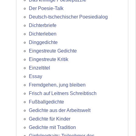
Der Poesie-Talk
Deutsch-tschechischer Poesiedialog
Dichterbriefe
Dichterleben
Dinggedichte
Eingestreute Gedichte
Eingestreute Kritik
Einzeltitel
Essay
Fremdgehen, jung bleiben
Frisch auf Leitners Schreibtisch
Fußballgedichte
Gedichte aus der Arbeitswelt
Gedichte für Kinder
Gedichte mit Tradition
Gipfelportraits: Teilnehmer des