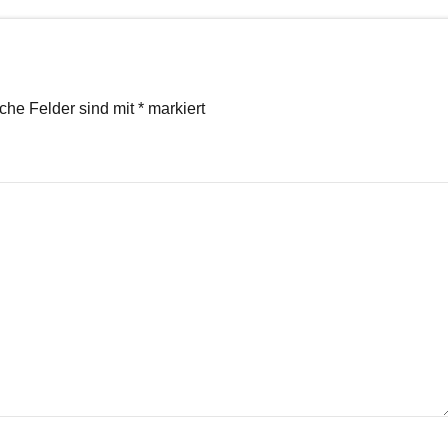
iche Felder sind mit
*
markiert