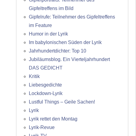
Gipfeltreffens im Bild
Gipfelrufe: Teilnehmer des Gipfeltreffens
im Feature
Humor in der Lyrik
Im babylonischen Süden der Lyrik
Jahrhundertdichter: Top 10
Jubiläumsblog. Ein Vierteljahrhundert
DAS GEDICHT
Kritik
Liebesgedichte
Lockdown-Lyrik
Lustful Things – Geile Sachen!
Lyrik
Lyrik rettet den Montag
Lyrik-Revue
Lyrik-TV