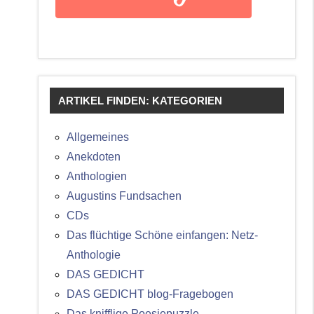
ARTIKEL FINDEN: KATEGORIEN
Allgemeines
Anekdoten
Anthologien
Augustins Fundsachen
CDs
Das flüchtige Schöne einfangen: Netz-
Anthologie
DAS GEDICHT
DAS GEDICHT blog-Fragebogen
Das knifflige Poesiepuzzle