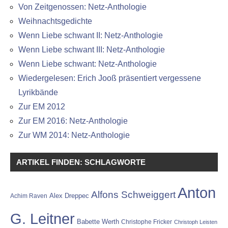
Von Zeitgenossen: Netz-Anthologie
Weihnachtsgedichte
Wenn Liebe schwant II: Netz-Anthologie
Wenn Liebe schwant III: Netz-Anthologie
Wenn Liebe schwant: Netz-Anthologie
Wiedergelesen: Erich Jooß präsentiert vergessene
Lyrikbände
Zur EM 2012
Zur EM 2016: Netz-Anthologie
Zur WM 2014: Netz-Anthologie
ARTIKEL FINDEN: SCHLAGWORTE
Anton
Alfons Schweiggert
Alex Dreppec
Achim Raven
G. Leitner
Babette Werth
Christophe Fricker
Christoph Leisten