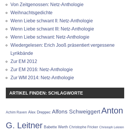
Von Zeitgenossen: Netz-Anthologie
Weihnachtsgedichte
Wenn Liebe schwant II: Netz-Anthologie
Wenn Liebe schwant III: Netz-Anthologie
Wenn Liebe schwant: Netz-Anthologie
Wiedergelesen: Erich Jooß präsentiert vergessene
Lyrikbände
Zur EM 2012
Zur EM 2016: Netz-Anthologie
Zur WM 2014: Netz-Anthologie
ARTIKEL FINDEN: SCHLAGWORTE
Anton
Alfons Schweiggert
Alex Dreppec
Achim Raven
G. Leitner
Babette Werth
Christophe Fricker
Christoph Leisten