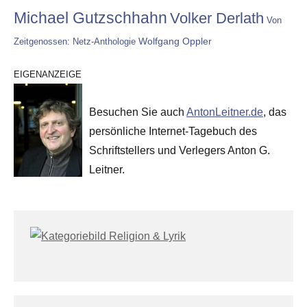
Michael Gutzschhahn
Volker Derlath
Von
Wolfgang Oppler
Zeitgenossen: Netz-Anthologie
EIGENANZEIGE
Besuchen Sie auch
AntonLeitner.de
, das
persönliche Internet-Tagebuch des
Schriftstellers und Verlegers Anton G.
Leitner.