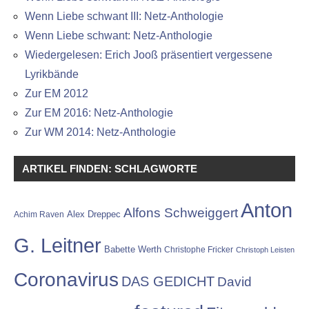
Wenn Liebe schwant III: Netz-Anthologie
Wenn Liebe schwant: Netz-Anthologie
Wiedergelesen: Erich Jooß präsentiert vergessene
Lyrikbände
Zur EM 2012
Zur EM 2016: Netz-Anthologie
Zur WM 2014: Netz-Anthologie
ARTIKEL FINDEN: SCHLAGWORTE
Anton
Alfons Schweiggert
Alex Dreppec
Achim Raven
G. Leitner
Babette Werth
Christophe Fricker
Christoph Leisten
Coronavirus
DAS GEDICHT
David