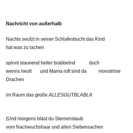
Nachricht von außerhalb
Nachts seufzt in seiner Schlafesbucht das Kind
hat was zu lachen
spinnt staunend heiter brabbelnd
—__-
doch
wenns heult
—-
und Mama ruft sind da
——
monströse
Drachen
im Raum das große
ALLESGUTBLABLA
(Und morgens bläst du Sternenstaub
vom Nachwuchshaar und allen Siebensachen