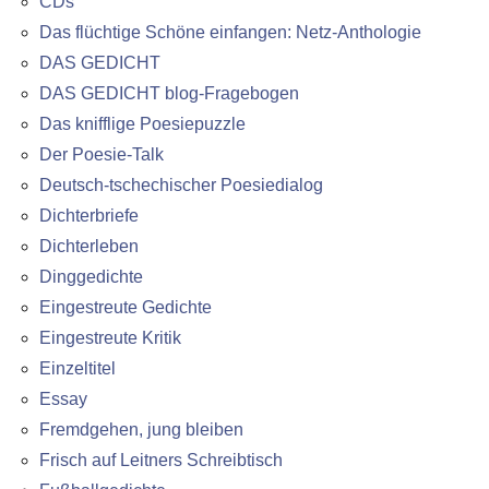
CDs
Das flüchtige Schöne einfangen: Netz-Anthologie
DAS GEDICHT
DAS GEDICHT blog-Fragebogen
Das knifflige Poesiepuzzle
Der Poesie-Talk
Deutsch-tschechischer Poesiedialog
Dichterbriefe
Dichterleben
Dinggedichte
Eingestreute Gedichte
Eingestreute Kritik
Einzeltitel
Essay
Fremdgehen, jung bleiben
Frisch auf Leitners Schreibtisch