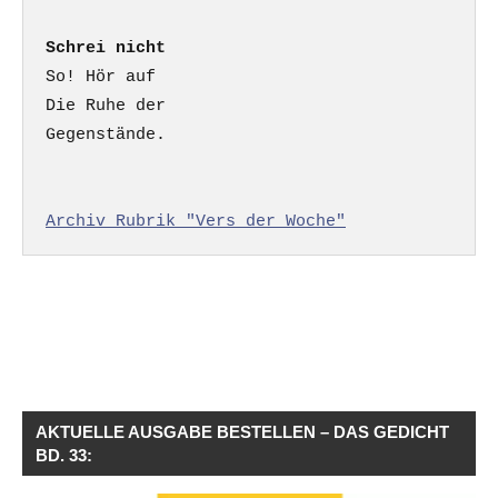
Schrei nicht
So! Hör auf

Die Ruhe der

Gegenstände.

Archiv Rubrik "Vers der Woche"
AKTUELLE AUSGABE BESTELLEN – DAS GEDICHT
BD. 33: