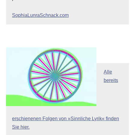
SophiaLunraSchnack.com
Alle
bereits
erschienenen Folgen von »Sinnliche Lyrik« finden
Sie hier.