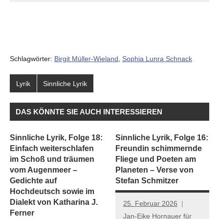
Schlagwörter:
Birgit Müller-Wieland
,
Sophia Lunra Schnack
Lyrik
Sinnliche Lyrik
DAS KÖNNTE SIE AUCH INTERESSIEREN
Sinnliche Lyrik, Folge 18:
Sinnliche Lyrik, Folge 16:
Einfach weiterschlafen
Freundin schimmernde
im Schoß und träumen
Fliege und Poeten am
vom Augenmeer –
Planeten – Verse von
Gedichte auf
Stefan Schmitzer
Hochdeutsch sowie im
Dialekt von Katharina J.
25. Februar 2026
Ferner
Jan-Eike Hornauer für