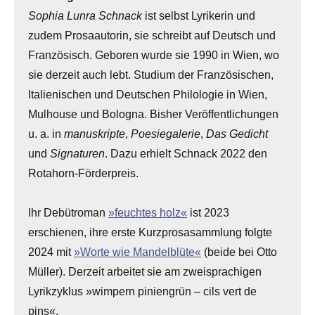
Sophia Lunra Schnack
ist selbst Lyrikerin und
zudem Prosaautorin, sie schreibt auf Deutsch und
Französisch. Geboren wurde sie 1990 in Wien, wo
sie derzeit auch lebt. Studium der Französischen,
Italienischen und Deutschen Philologie in Wien,
Mulhouse und Bologna. Bisher Veröffentlichungen
u. a. in
manuskripte
,
Poesiegalerie
,
Das Gedicht
und
Signaturen
. Dazu erhielt Schnack 2022 den
Rotahorn-Förderpreis.
Ihr Debütroman
»feuchtes holz«
ist 2023
erschienen, ihre erste Kurzprosasammlung folgte
2024 mit
»Worte wie Mandelblüte«
(beide bei Otto
Müller). Derzeit arbeitet sie am zweisprachigen
Lyrikzyklus »wimpern piniengrün – cils vert de
pins«.