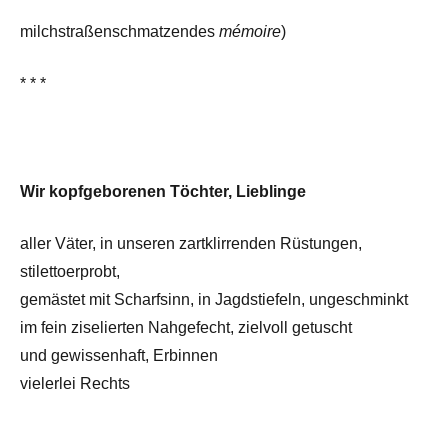
milchstraßenschmatzendes
mémoire
)
* * *
Wir kopfgeborenen Töchter, Lieblinge
aller Väter, in unseren zartklirrenden Rüstungen,
stilettoerprobt,
gemästet mit Scharfsinn, in Jagdstiefeln, ungeschminkt
im fein ziselierten Nahgefecht, zielvoll getuscht
und gewissenhaft, Erbinnen
vielerlei Rechts