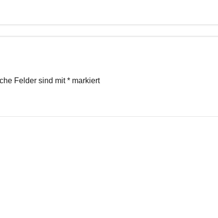
iche Felder sind mit
*
markiert