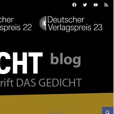
Facebook
Twitter
Youtube
Feed
Suchen