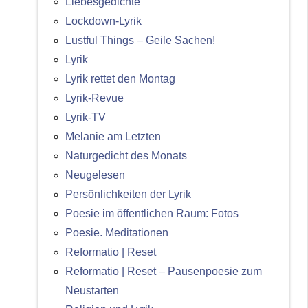
Liebesgedichte
Lockdown-Lyrik
Lustful Things – Geile Sachen!
Lyrik
Lyrik rettet den Montag
Lyrik-Revue
Lyrik-TV
Melanie am Letzten
Naturgedicht des Monats
Neugelesen
Persönlichkeiten der Lyrik
Poesie im öffentlichen Raum: Fotos
Poesie. Meditationen
Reformatio | Reset
Reformatio | Reset – Pausenpoesie zum
Neustarten