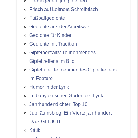
Fremdgehen, jung bleiben
Frisch auf Leitners Schreibtisch
Fußballgedichte
Gedichte aus der Arbeitswelt
Gedichte für Kinder
Gedichte mit Tradition
Gipfelportraits: Teilnehmer des
Gipfeltreffens im Bild
Gipfelrufe: Teilnehmer des Gipfeltreffens
im Feature
Humor in der Lyrik
Im babylonischen Süden der Lyrik
Jahrhundertdichter: Top 10
Jubiläumsblog. Ein Vierteljahrhundert
DAS GEDICHT
Kritik