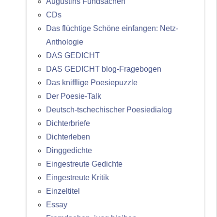
Augustins Fundsachen
CDs
Das flüchtige Schöne einfangen: Netz-
Anthologie
DAS GEDICHT
DAS GEDICHT blog-Fragebogen
Das knifflige Poesiepuzzle
Der Poesie-Talk
Deutsch-tschechischer Poesiedialog
Dichterbriefe
Dichterleben
Dinggedichte
Eingestreute Gedichte
Eingestreute Kritik
Einzeltitel
Essay