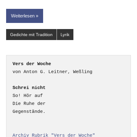
Weiterlesen
Gedichte mit Tradition
Lyrik
Vers der Woche
Schrei nicht
So! Hör auf

Die Ruhe der

Gegenstände.

Archiv Rubrik "Vers der Woche"