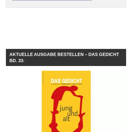
AKTUELLE AUSGABE BESTELLEN – DAS GEDICHT
BD. 33: