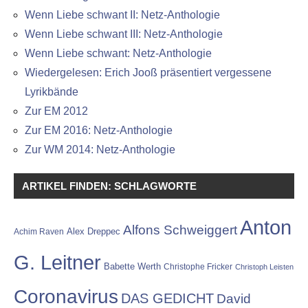
Wenn Liebe schwant II: Netz-Anthologie
Wenn Liebe schwant III: Netz-Anthologie
Wenn Liebe schwant: Netz-Anthologie
Wiedergelesen: Erich Jooß präsentiert vergessene
Lyrikbände
Zur EM 2012
Zur EM 2016: Netz-Anthologie
Zur WM 2014: Netz-Anthologie
ARTIKEL FINDEN: SCHLAGWORTE
Anton
Alfons Schweiggert
Alex Dreppec
Achim Raven
G. Leitner
Babette Werth
Christophe Fricker
Christoph Leisten
Coronavirus
DAS GEDICHT
David