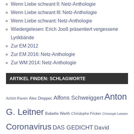
Wenn Liebe schwant II: Netz-Anthologie
Wenn Liebe schwant III: Netz-Anthologie
Wenn Liebe schwant: Netz-Anthologie
Wiedergelesen: Erich Jooß präsentiert vergessene
Lyrikbände
Zur EM 2012
Zur EM 2016: Netz-Anthologie
Zur WM 2014: Netz-Anthologie
ARTIKEL FINDEN: SCHLAGWORTE
Anton
Alfons Schweiggert
Alex Dreppec
Achim Raven
G. Leitner
Babette Werth
Christophe Fricker
Christoph Leisten
Coronavirus
DAS GEDICHT
David