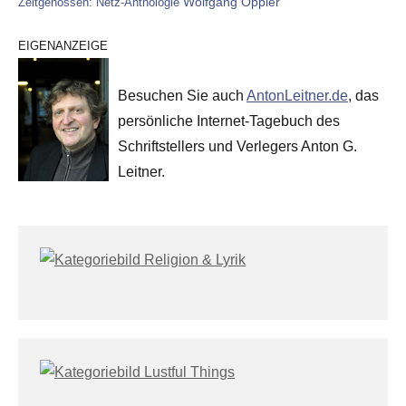
Wolfgang Oppler
Zeitgenossen: Netz-Anthologie
EIGENANZEIGE
Besuchen Sie auch
AntonLeitner.de
, das
persönliche Internet-Tagebuch des
Schriftstellers und Verlegers Anton G.
Leitner.