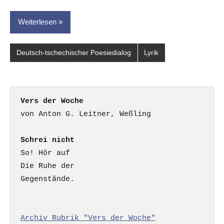
Weiterlesen
Deutsch-tschechischer Poesiedialog
Lyrik
Vers der Woche
Schrei nicht
So! Hör auf

Die Ruhe der

Gegenstände.

Archiv Rubrik "Vers der Woche"