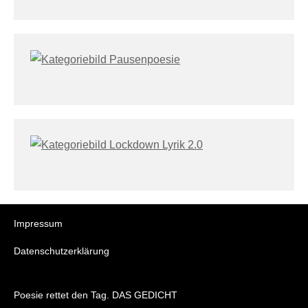
Impressum
Datenschutzerklärung
Poesie rettet den Tag. DAS GEDICHT