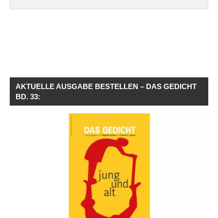
AKTUELLE AUSGABE BESTELLEN – DAS GEDICHT
BD. 33: