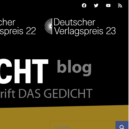
Facebook
Twitter
Youtube
Feed
Suchen