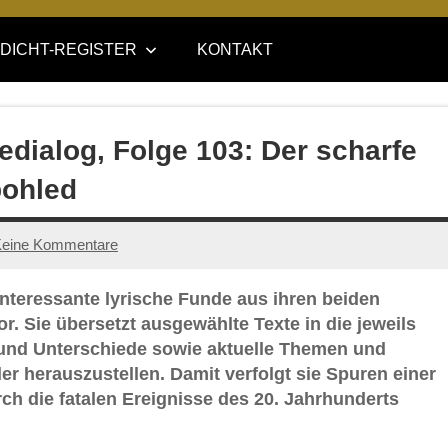
DICHT-REGISTER
KONTAKT
dialog, Folge 103: Der scharfe
pohled
eine Kommentare
interessante lyrische Funde aus ihren beiden
. Sie übersetzt ausgewählte Texte in die jeweils
 und Unterschiede sowie aktuelle Themen und
r herauszustellen. Damit verfolgt sie Spuren einer
rch die fatalen Ereignisse des 20. Jahrhunderts