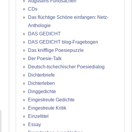
Augustins Fundsachen
CDs
Das flüchtige Schöne einfangen: Netz-
Anthologie
DAS GEDICHT
DAS GEDICHT blog-Fragebogen
Das knifflige Poesiepuzzle
Der Poesie-Talk
Deutsch-tschechischer Poesiedialog
Dichterbriefe
Dichterleben
Dinggedichte
Eingestreute Gedichte
Eingestreute Kritik
Einzeltitel
Essay