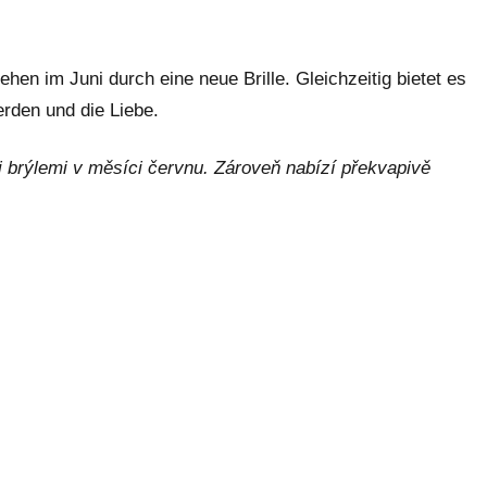
ehen im Juni durch eine neue Brille. Gleichzeitig bietet es
rden und die Liebe.
i brýlemi v měsíci červnu. Zároveň nabízí překvapivě