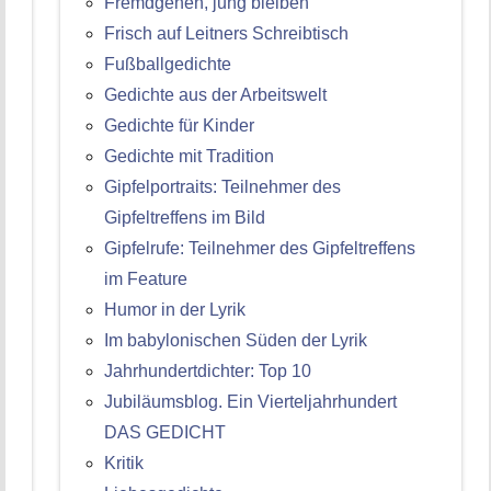
Fremdgehen, jung bleiben
Frisch auf Leitners Schreibtisch
Fußballgedichte
Gedichte aus der Arbeitswelt
Gedichte für Kinder
Gedichte mit Tradition
Gipfelportraits: Teilnehmer des
Gipfeltreffens im Bild
Gipfelrufe: Teilnehmer des Gipfeltreffens
im Feature
Humor in der Lyrik
Im babylonischen Süden der Lyrik
Jahrhundertdichter: Top 10
Jubiläumsblog. Ein Vierteljahrhundert
DAS GEDICHT
Kritik