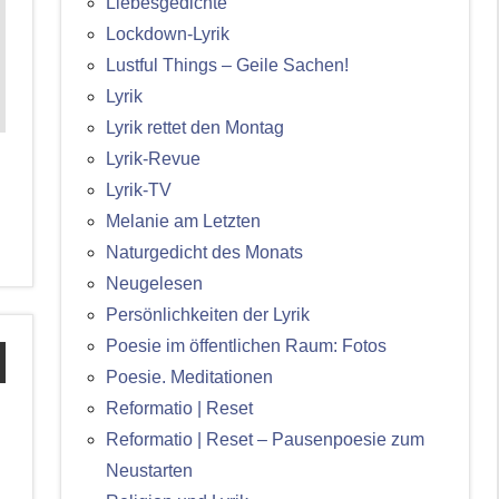
Liebesgedichte
Lockdown-Lyrik
Lustful Things – Geile Sachen!
Lyrik
Lyrik rettet den Montag
Lyrik-Revue
Lyrik-TV
Melanie am Letzten
Naturgedicht des Monats
Neugelesen
Persönlichkeiten der Lyrik
Poesie im öffentlichen Raum: Fotos
Poesie. Meditationen
Reformatio | Reset
Reformatio | Reset – Pausenpoesie zum
Neustarten