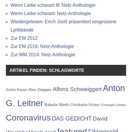
Wenn Liebe schwant III: Netz-Anthologie
Wenn Liebe schwant: Netz-Anthologie
Wiedergelesen: Erich Jooß präsentiert vergessene
Lyrikbände
Zur EM 2012
Zur EM 2016: Netz-Anthologie
Zur WM 2014: Netz-Anthologie
ARTIKEL FINDEN: SCHLAGWORTE
Anton
Alfons Schweiggert
Alex Dreppec
Achim Raven
G. Leitner
Babette Werth
Christophe Fricker
Christoph Leisten
Coronavirus
DAS GEDICHT
David
featured
Fitzgerald