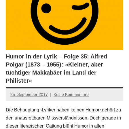
Humor in der Lyrik – Folge 35: Alfred
Polgar (1873 – 1955): »Kleiner, aber
tüchtiger Makkabäer im Land der
Philister«
25. September 2017
Keine Kommentare
Anton
G.
Die Behauptung ›Lyriker haben keinen Humor‹ gehört zu
Leitner
den unausrottbaren Missverständnissen. Doch gerade in
dieser literarischen Gattung blüht Humor in allen