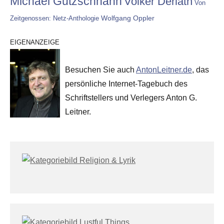
Michael Gutzschhahn
Volker Derlath
Von
Wolfgang Oppler
Zeitgenossen: Netz-Anthologie
EIGENANZEIGE
Besuchen Sie auch
AntonLeitner.de
, das
persönliche Internet-Tagebuch des
Schriftstellers und Verlegers Anton G.
Leitner.