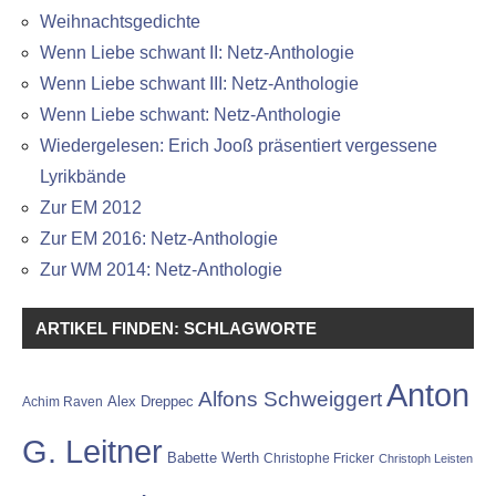
Weihnachtsgedichte
Wenn Liebe schwant II: Netz-Anthologie
Wenn Liebe schwant III: Netz-Anthologie
Wenn Liebe schwant: Netz-Anthologie
Wiedergelesen: Erich Jooß präsentiert vergessene
Lyrikbände
Zur EM 2012
Zur EM 2016: Netz-Anthologie
Zur WM 2014: Netz-Anthologie
ARTIKEL FINDEN: SCHLAGWORTE
Anton
Alfons Schweiggert
Alex Dreppec
Achim Raven
G. Leitner
Babette Werth
Christophe Fricker
Christoph Leisten