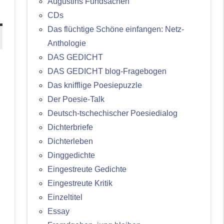
Augustins Fundsachen
CDs
Das flüchtige Schöne einfangen: Netz-
Anthologie
DAS GEDICHT
DAS GEDICHT blog-Fragebogen
Das knifflige Poesiepuzzle
Der Poesie-Talk
Deutsch-tschechischer Poesiedialog
Dichterbriefe
Dichterleben
Dinggedichte
Eingestreute Gedichte
Eingestreute Kritik
Einzeltitel
Essay