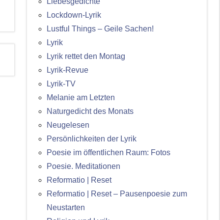
Liebesgedichte
Lockdown-Lyrik
Lustful Things – Geile Sachen!
Lyrik
Lyrik rettet den Montag
Lyrik-Revue
Lyrik-TV
Melanie am Letzten
Naturgedicht des Monats
Neugelesen
Persönlichkeiten der Lyrik
Poesie im öffentlichen Raum: Fotos
Poesie. Meditationen
Reformatio | Reset
Reformatio | Reset – Pausenpoesie zum
Neustarten