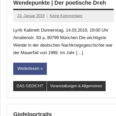
Wendepunkte | Der poetische Dreh
23. Januar 2019
Keine Kommentare
johanna
Lyrik Kabinett Donnerstag, 14.03.2019, 19:00 Uhr
Amalienstr. 83 a, 80799 München Die wichtigste
Wende in der deutschen Nachkriegsgeschichte war
der Mauerfall von 1989. Im Jahr […]
Weiterlesen
DAS GEDICHT
Veranstaltungen & Allgemeines
Gipfelportraits