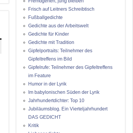
Fremdgehen, jung bleiben
Frisch auf Leitners Schreibtisch
Fußballgedichte
Gedichte aus der Arbeitswelt
Gedichte für Kinder
Gedichte mit Tradition
Gipfelportraits: Teilnehmer des
Gipfeltreffens im Bild
Gipfelrufe: Teilnehmer des Gipfeltreffens
im Feature
Humor in der Lyrik
Im babylonischen Süden der Lyrik
Jahrhundertdichter: Top 10
Jubiläumsblog. Ein Vierteljahrhundert
DAS GEDICHT
Kritik