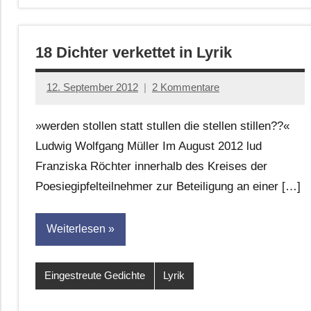
18 Dichter verkettet in Lyrik
12. September 2012
2 Kommentare
Anton
G.
»werden stollen statt stullen die stellen stillen??«
Leitner
Ludwig Wolfgang Müller Im August 2012 lud
Franziska Röchter innerhalb des Kreises der
Poesiegipfelteilnehmer zur Beteiligung an einer […]
Weiterlesen
Eingestreute Gedichte
Lyrik