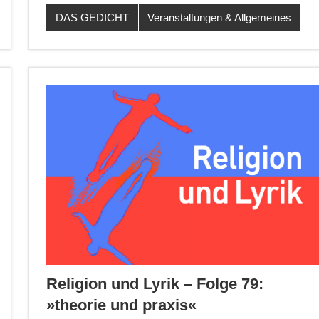
DAS GEDICHT
Veranstaltungen & Allgemeines
Religion und Lyrik – Folge 79:
»theorie und praxis«