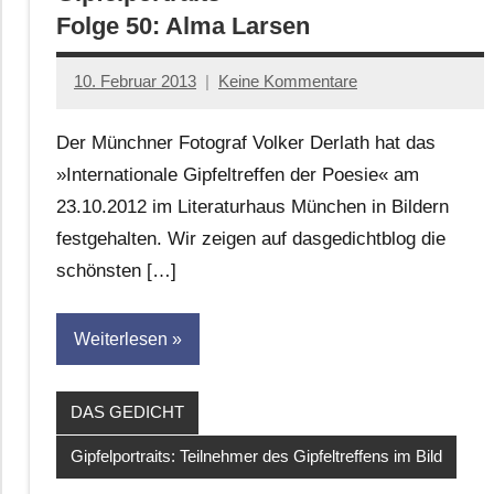
Folge 50: Alma Larsen
10. Februar 2013
Keine Kommentare
Anton
G.
Der Münchner Fotograf Volker Derlath hat das
Leitner
»Internationale Gipfeltreffen der Poesie« am
23.10.2012 im Literaturhaus München in Bildern
festgehalten. Wir zeigen auf dasgedichtblog die
schönsten […]
Weiterlesen
DAS GEDICHT
Gipfelportraits: Teilnehmer des Gipfeltreffens im Bild