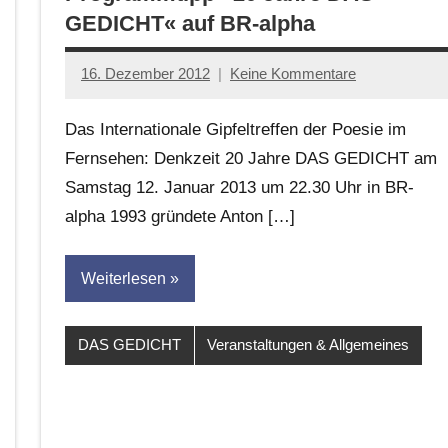
GEDICHT« auf BR-alpha
16. Dezember 2012
Keine Kommentare
Anton
G.
Das Internationale Gipfeltreffen der Poesie im
Leitner
Fernsehen: Denkzeit 20 Jahre DAS GEDICHT am
Samstag 12. Januar 2013 um 22.30 Uhr in BR-
alpha 1993 gründete Anton […]
Weiterlesen
DAS GEDICHT
Veranstaltungen & Allgemeines