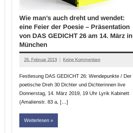
Wie man’s auch dreht und wendet:
eine Feier der Poesie – Präsentation
von DAS GEDICHT 26 am 14. März in
München
26. Februar 2019
Keine Kommentare
Jan-
Eike
Festlesung DAS GEDICHT 26: Wendepunkte / Der
Hornauer
poetische Dreh 30 Dichter und Dichterinnen live
für
Donnerstag, 14. März 2019, 19 Uhr Lyrik Kabinett
dasgedichtblog
(Amalienstr. 83 a, […]
Weiterlesen