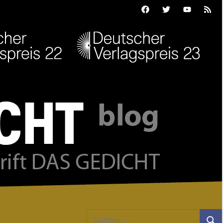
Facebook
Twitter
Youtube
Feed
Suchen