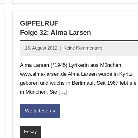
GIPFELRUF
Folge 32: Alma Larsen
15. August 2012
Keine Kommentare
Anton
G.
Alma Larsen (*1945) Lyrikerin aus München
Leitner
www.alma-larsen.de Alma Larsen wurde in Kyritz
geboren und wuchs in Berlin auf. Seit 1967 lebt sie
in München. Sie […]
Weiterlesen
Essay