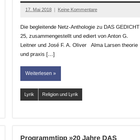
17. Mai 2018
Keine Kommentare
Anton
G.
Die begleitende Netz-Anthologie zu DAS GEDICHT
Leitner
25, zusammengestellt und ediert von Anton G.
Leitner und José F. A. Oliver Alma Larsen theorie
und praxis […]
Weiterlesen
Lyrik
Religion und Lyrik
Programmtipp »20 Jahre DAS