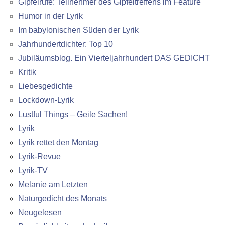
Gipfelrufe: Teilnehmer des Gipfeltreffens im Feature
Humor in der Lyrik
Im babylonischen Süden der Lyrik
Jahrhundertdichter: Top 10
Jubiläumsblog. Ein Vierteljahrhundert DAS GEDICHT
Kritik
Liebesgedichte
Lockdown-Lyrik
Lustful Things – Geile Sachen!
Lyrik
Lyrik rettet den Montag
Lyrik-Revue
Lyrik-TV
Melanie am Letzten
Naturgedicht des Monats
Neugelesen