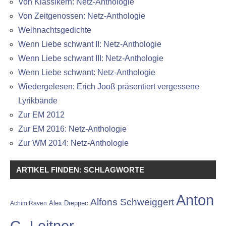
Von Klassikern: Netz-Anthologie
Von Zeitgenossen: Netz-Anthologie
Weihnachtsgedichte
Wenn Liebe schwant II: Netz-Anthologie
Wenn Liebe schwant III: Netz-Anthologie
Wenn Liebe schwant: Netz-Anthologie
Wiedergelesen: Erich Jooß präsentiert vergessene
Lyrikbände
Zur EM 2012
Zur EM 2016: Netz-Anthologie
Zur WM 2014: Netz-Anthologie
ARTIKEL FINDEN: SCHLAGWORTE
Anton
Alfons Schweiggert
Alex Dreppec
Achim Raven
G. Leitner