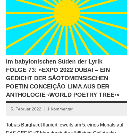
Im babylonischen Süden der Lyrik –
FOLGE 73: »EXPO 2022 DUBAI – EIN
GEDICHT DER SÃOTOMENSISCHEN
POETIN CONCEIÇÃO LIMA AUS DER
ANTHOLOGIE ›WORLD POETRY TREE‹«
5. Februar 2022
1 Kommentar
Anton
G.
Tobias Burghardt flaniert jeweils am 5. eines Monats auf
Leitner