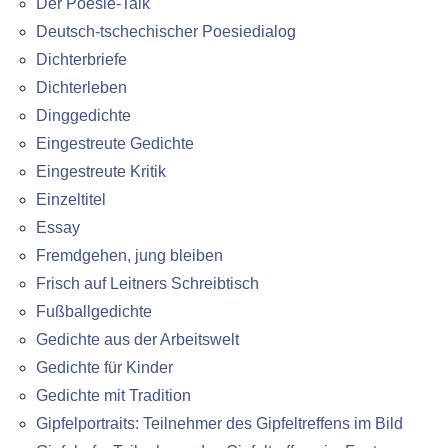
Der Poesie-Talk
Deutsch-tschechischer Poesiedialog
Dichterbriefe
Dichterleben
Dinggedichte
Eingestreute Gedichte
Eingestreute Kritik
Einzeltitel
Essay
Fremdgehen, jung bleiben
Frisch auf Leitners Schreibtisch
Fußballgedichte
Gedichte aus der Arbeitswelt
Gedichte für Kinder
Gedichte mit Tradition
Gipfelportraits: Teilnehmer des Gipfeltreffens im Bild