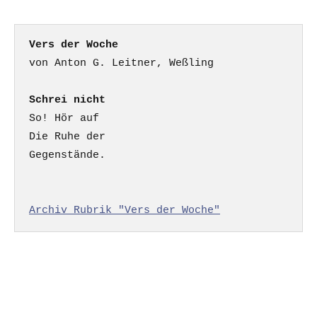
Vers der Woche
Schrei nicht
So! Hör auf

Die Ruhe der

Gegenstände.

Archiv Rubrik "Vers der Woche"