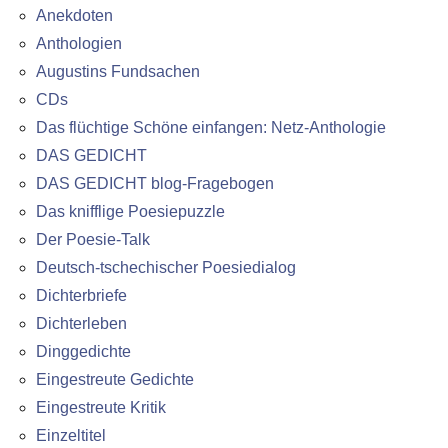
Anekdoten
Anthologien
Augustins Fundsachen
CDs
Das flüchtige Schöne einfangen: Netz-Anthologie
DAS GEDICHT
DAS GEDICHT blog-Fragebogen
Das knifflige Poesiepuzzle
Der Poesie-Talk
Deutsch-tschechischer Poesiedialog
Dichterbriefe
Dichterleben
Dinggedichte
Eingestreute Gedichte
Eingestreute Kritik
Einzeltitel