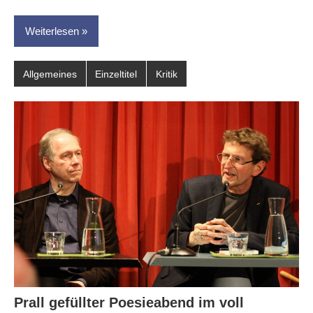
Weiterlesen
Allgemeines
Einzeltitel
Kritik
Prall gefüllter Poesieabend im voll