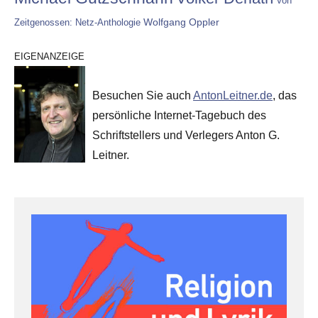
Von
Wolfgang Oppler
Zeitgenossen: Netz-Anthologie
EIGENANZEIGE
Besuchen Sie auch
AntonLeitner.de
, das
persönliche Internet-Tagebuch des
Schriftstellers und Verlegers Anton G.
Leitner.