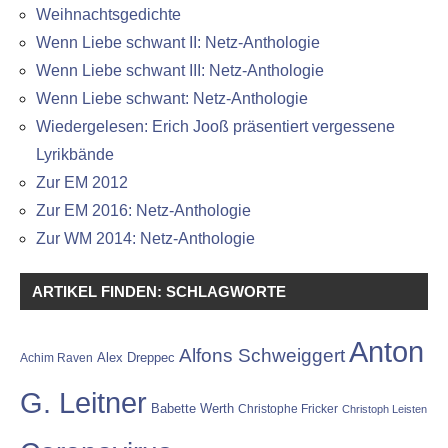
Weihnachtsgedichte
Wenn Liebe schwant II: Netz-Anthologie
Wenn Liebe schwant III: Netz-Anthologie
Wenn Liebe schwant: Netz-Anthologie
Wiedergelesen: Erich Jooß präsentiert vergessene
Lyrikbände
Zur EM 2012
Zur EM 2016: Netz-Anthologie
Zur WM 2014: Netz-Anthologie
ARTIKEL FINDEN: SCHLAGWORTE
Anton
Alfons Schweiggert
Alex Dreppec
Achim Raven
G. Leitner
Babette Werth
Christophe Fricker
Christoph Leisten