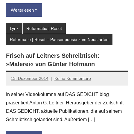
Weiterlesen
Lyrik
Reformatio | Reset
Reformatio | Reset – Pausenpoesie zum Neustarten
Frisch auf Leitners Schreibtisch:
»Malerei« von Günter Hofmann
13. Dezember 2014
Keine Kommentare
Anton
G.
In seiner Videokolumne auf DAS GEDICHT blog
Leitner
präsentiert Anton G. Leitner, Herausgeber der Zeitschrift
DAS GEDICHT, aktuelle Publikationen, die auf seinem
Schreibtisch gelandet sind. Außerdem […]