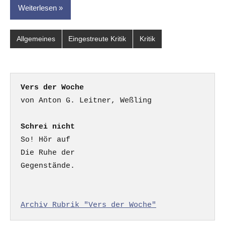
Weiterlesen
Allgemeines
Eingestreute Kritik
Kritik
Vers der Woche
Schrei nicht
So! Hör auf

Die Ruhe der

Gegenstände.

Archiv Rubrik "Vers der Woche"