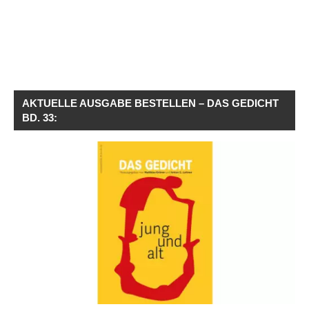
AKTUELLE AUSGABE BESTELLEN – DAS GEDICHT
BD. 33: