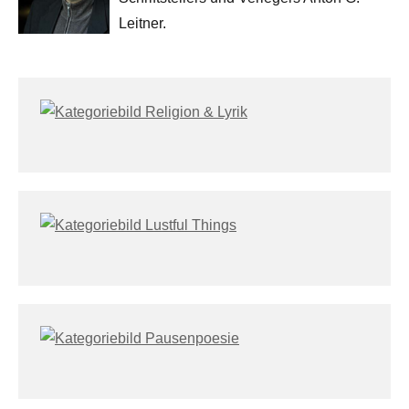
Leitner.