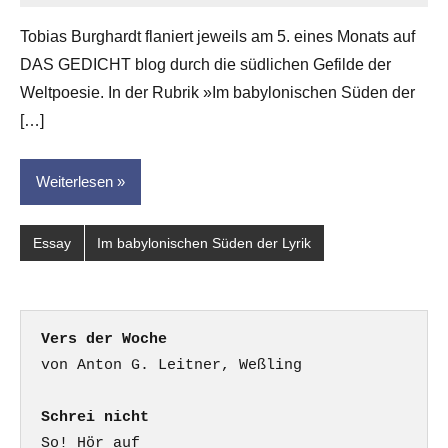
G.
Tobias Burghardt flaniert jeweils am 5. eines Monats auf
Leitner
DAS GEDICHT blog durch die südlichen Gefilde der
Weltpoesie. In der Rubrik »Im babylonischen Süden der
[…]
Weiterlesen
Essay
Im babylonischen Süden der Lyrik
Vers der Woche
Schrei nicht
So! Hör auf
