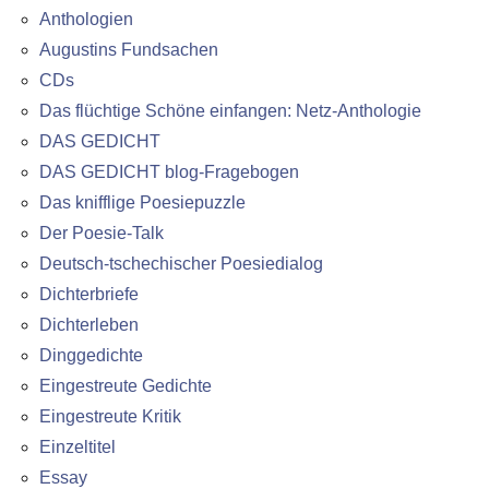
Anthologien
Augustins Fundsachen
CDs
Das flüchtige Schöne einfangen: Netz-Anthologie
DAS GEDICHT
DAS GEDICHT blog-Fragebogen
Das knifflige Poesiepuzzle
Der Poesie-Talk
Deutsch-tschechischer Poesiedialog
Dichterbriefe
Dichterleben
Dinggedichte
Eingestreute Gedichte
Eingestreute Kritik
Einzeltitel
Essay