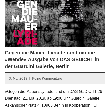
Gegen die Mauer: Lyriade rund um die
»Wende«-Ausgabe von DAS GEDICHT in
der Guardini Galerie, Berlin
3. Mai 2019
Keine Kommentare
Jan-
Eike
»Gegen die Mauer« Lyriade rund um DAS GEDICHT 26
Hornauer
Dienstag, 21. Mai 2019, ab 19:00 Uhr Guardini Galerie,
für
dasgedichtblog
Askanischer Platz 4, 10963 Berlin In Kooperation […]