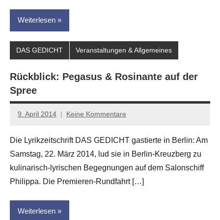
Weiterlesen
DAS GEDICHT
Veranstaltungen & Allgemeines
Rückblick: Pegasus & Rosinante auf der
Spree
9. April 2014
Keine Kommentare
Anton
G.
Die Lyrikzeitschrift DAS GEDICHT gastierte in Berlin: Am
Leitner
Samstag, 22. März 2014, lud sie in Berlin-Kreuzberg zu
kulinarisch-lyrischen Begegnungen auf dem Salonschiff
Philippa. Die Premieren-Rundfahrt […]
Weiterlesen