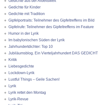
Gedichte aus der Arbeitswelt
Gedichte für Kinder
Gedichte mit Tradition
Gipfelportraits: Teilnehmer des Gipfeltreffens im Bild
Gipfelrufe: Teilnehmer des Gipfeltreffens im Feature
Humor in der Lyrik
Im babylonischen Süden der Lyrik
Jahrhundertdichter: Top 10
Jubiläumsblog. Ein Vierteljahrhundert DAS GEDICHT
Kritik
Liebesgedichte
Lockdown-Lyrik
Lustful Things – Geile Sachen!
Lyrik
Lyrik rettet den Montag
Lyrik-Revue