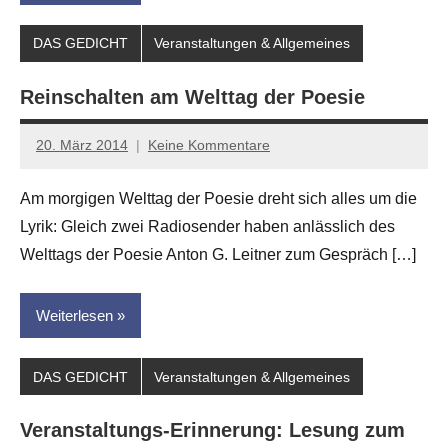
DAS GEDICHT
Veranstaltungen & Allgemeines
Reinschalten am Welttag der Poesie
20. März 2014
Keine Kommentare
Anton
G.
Am morgigen Welttag der Poesie dreht sich alles um die
Leitner
Lyrik: Gleich zwei Radiosender haben anlässlich des
Welttags der Poesie Anton G. Leitner zum Gespräch […]
Weiterlesen
DAS GEDICHT
Veranstaltungen & Allgemeines
Veranstaltungs-Erinnerung: Lesung zum