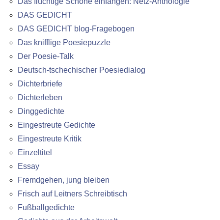
Das flüchtige Schöne einfangen: Netz-Anthologie
DAS GEDICHT
DAS GEDICHT blog-Fragebogen
Das knifflige Poesiepuzzle
Der Poesie-Talk
Deutsch-tschechischer Poesiedialog
Dichterbriefe
Dichterleben
Dinggedichte
Eingestreute Gedichte
Eingestreute Kritik
Einzeltitel
Essay
Fremdgehen, jung bleiben
Frisch auf Leitners Schreibtisch
Fußballgedichte