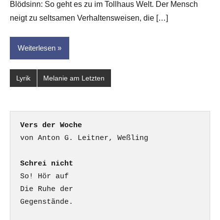
Blödsinn: So geht es zu im Tollhaus Welt. Der Mensch
neigt zu seltsamen Verhaltensweisen, die […]
Weiterlesen
Lyrik
Melanie am Letzten
Vers der Woche
Schrei nicht
So! Hör auf

Die Ruhe der

Gegenstände.
