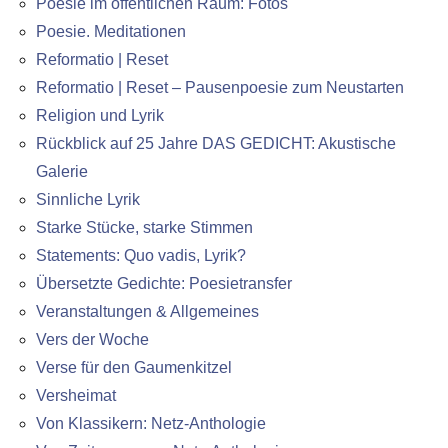
Poesie im öffentlichen Raum: Fotos
Poesie. Meditationen
Reformatio | Reset
Reformatio | Reset – Pausenpoesie zum Neustarten
Religion und Lyrik
Rückblick auf 25 Jahre DAS GEDICHT: Akustische
Galerie
Sinnliche Lyrik
Starke Stücke, starke Stimmen
Statements: Quo vadis, Lyrik?
Übersetzte Gedichte: Poesietransfer
Veranstaltungen & Allgemeines
Vers der Woche
Verse für den Gaumenkitzel
Versheimat
Von Klassikern: Netz-Anthologie