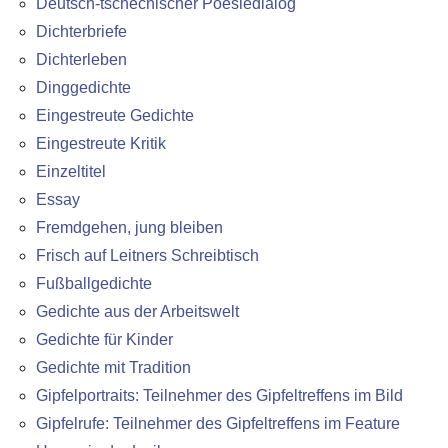
Deutsch-tschechischer Poesiedialog
Dichterbriefe
Dichterleben
Dinggedichte
Eingestreute Gedichte
Eingestreute Kritik
Einzeltitel
Essay
Fremdgehen, jung bleiben
Frisch auf Leitners Schreibtisch
Fußballgedichte
Gedichte aus der Arbeitswelt
Gedichte für Kinder
Gedichte mit Tradition
Gipfelportraits: Teilnehmer des Gipfeltreffens im Bild
Gipfelrufe: Teilnehmer des Gipfeltreffens im Feature