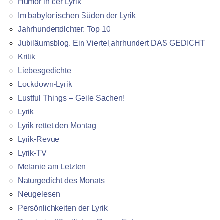
Humor in der Lyrik
Im babylonischen Süden der Lyrik
Jahrhundertdichter: Top 10
Jubiläumsblog. Ein Vierteljahrhundert DAS GEDICHT
Kritik
Liebesgedichte
Lockdown-Lyrik
Lustful Things – Geile Sachen!
Lyrik
Lyrik rettet den Montag
Lyrik-Revue
Lyrik-TV
Melanie am Letzten
Naturgedicht des Monats
Neugelesen
Persönlichkeiten der Lyrik