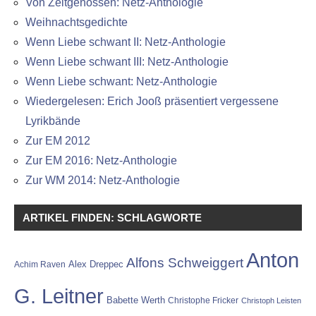
Von Zeitgenossen: Netz-Anthologie
Weihnachtsgedichte
Wenn Liebe schwant II: Netz-Anthologie
Wenn Liebe schwant III: Netz-Anthologie
Wenn Liebe schwant: Netz-Anthologie
Wiedergelesen: Erich Jooß präsentiert vergessene
Lyrikbände
Zur EM 2012
Zur EM 2016: Netz-Anthologie
Zur WM 2014: Netz-Anthologie
ARTIKEL FINDEN: SCHLAGWORTE
Anton
Alfons Schweiggert
Alex Dreppec
Achim Raven
G. Leitner
Babette Werth
Christophe Fricker
Christoph Leisten