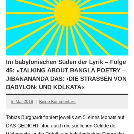
Im babylonischen Süden der Lyrik – Folge
45: »TALKING ABOUT BANGLA POETRY –
JIBANANANDA DAS: ›DIE STRASSEN VON
BABYLON‹ UND KOLKATA«
5. Mai 2019
Keine Kommentare
Anton
G.
Tobias Burghardt flaniert jeweils am 5. eines Monats auf
Leitner
DAS GEDICHT blog durch die südlichen Gefilde der