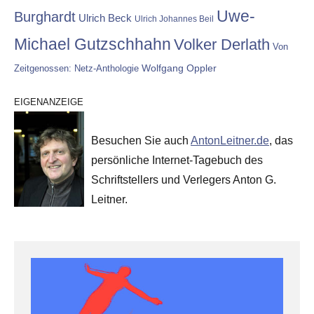
Uwe-
Burghardt
Ulrich Beck
Ulrich Johannes Beil
Michael Gutzschhahn
Volker Derlath
Von
Wolfgang Oppler
Zeitgenossen: Netz-Anthologie
EIGENANZEIGE
Besuchen Sie auch
AntonLeitner.de
, das
persönliche Internet-Tagebuch des
Schriftstellers und Verlegers Anton G.
Leitner.