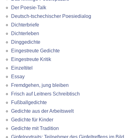
Der Poesie-Talk
Deutsch-tschechischer Poesiedialog
Dichterbriefe
Dichterleben
Dinggedichte
Eingestreute Gedichte
Eingestreute Kritik
Einzeltitel
Essay
Fremdgehen, jung bleiben
Frisch auf Leitners Schreibtisch
Fußballgedichte
Gedichte aus der Arbeitswelt
Gedichte für Kinder
Gedichte mit Tradition
Gipfelportraits: Teilnehmer des Gipfeltreffens im Bild