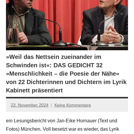
»Weil das Nettsein zueinander im
Schwinden ist«: DAS GEDICHT 32
»Menschlichkeit – die Poesie der Nähe«
von 22 Dichterinnen und Dichtern im Lyrik
Kabinett präsentiert
23. November 2024
Keine Kommentare
Jan-
Eike
ein Lesungsbericht von Jan-Eike Hornauer (Text und
Hornauer
Fotos) München. Voll besetzt war es wieder, das Lyrik
für