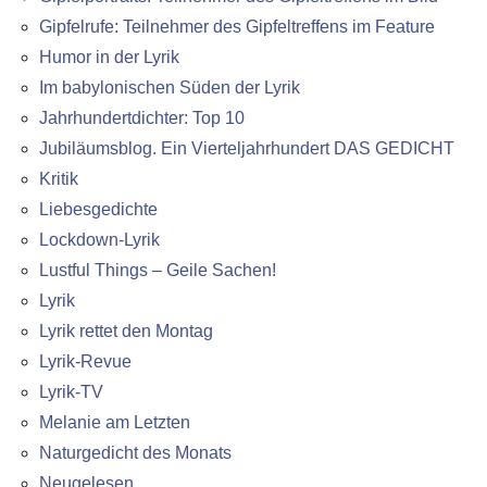
Gipfelrufe: Teilnehmer des Gipfeltreffens im Feature
Humor in der Lyrik
Im babylonischen Süden der Lyrik
Jahrhundertdichter: Top 10
Jubiläumsblog. Ein Vierteljahrhundert DAS GEDICHT
Kritik
Liebesgedichte
Lockdown-Lyrik
Lustful Things – Geile Sachen!
Lyrik
Lyrik rettet den Montag
Lyrik-Revue
Lyrik-TV
Melanie am Letzten
Naturgedicht des Monats
Neugelesen