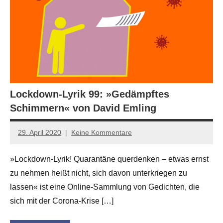
Lockdown-Lyrik 99: »Gedämpftes
Schimmern« von David Emling
29. April 2020
Keine Kommentare
Anton
G.
»Lockdown-Lyrik! Quarantäne querdenken – etwas ernst
Leitner
zu nehmen heißt nicht, sich davon unterkriegen zu
lassen« ist eine Online-Sammlung von Gedichten, die
sich mit der Corona-Krise […]