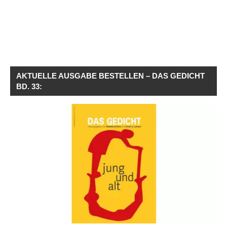
AKTUELLE AUSGABE BESTELLEN – DAS GEDICHT
BD. 33: