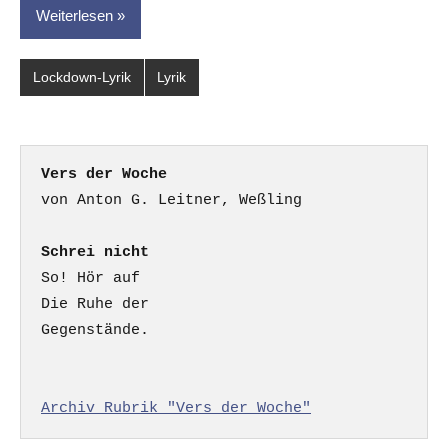
Weiterlesen
Lockdown-Lyrik
Lyrik
Vers der Woche
Schrei nicht
So! Hör auf

Die Ruhe der

Gegenstände.

Archiv Rubrik "Vers der Woche"