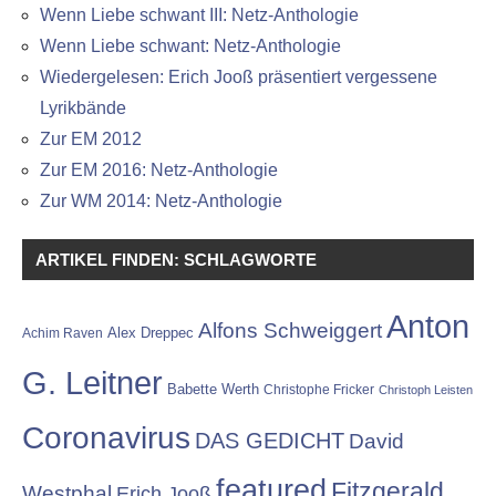
Wenn Liebe schwant III: Netz-Anthologie
Wenn Liebe schwant: Netz-Anthologie
Wiedergelesen: Erich Jooß präsentiert vergessene
Lyrikbände
Zur EM 2012
Zur EM 2016: Netz-Anthologie
Zur WM 2014: Netz-Anthologie
ARTIKEL FINDEN: SCHLAGWORTE
Anton
Alfons Schweiggert
Alex Dreppec
Achim Raven
G. Leitner
Babette Werth
Christophe Fricker
Christoph Leisten
Coronavirus
DAS GEDICHT
David
featured
Fitzgerald
Westphal
Erich Jooß