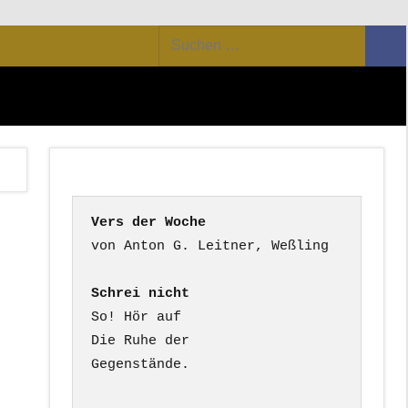
Suchen
Suc
nach:
Vers der Woche
Schrei nicht
So! Hör auf

Die Ruhe der

Gegenstände.
